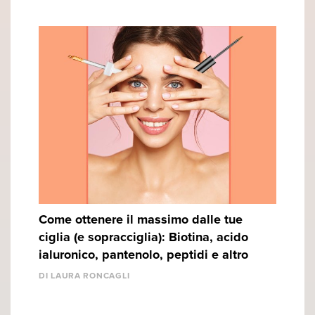
Come ottenere il massimo dalle tue
ciglia (e sopracciglia): Biotina, acido
ialuronico, pantenolo, peptidi e altro
DI LAURA RONCAGLI