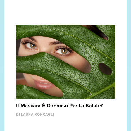
Il Mascara È Dannoso Per La Salute?
DI LAURA RONCAGLI