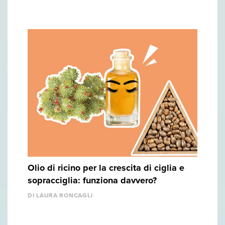
Olio di ricino per la crescita di ciglia e
sopracciglia: funziona davvero?
DI LAURA RONCAGLI