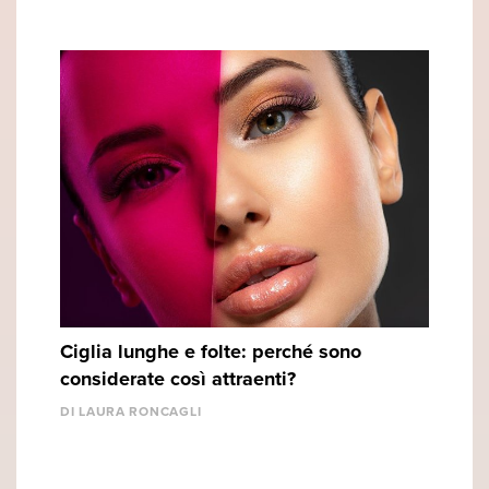
Ciglia lunghe e folte: perché sono
considerate così attraenti?
DI LAURA RONCAGLI