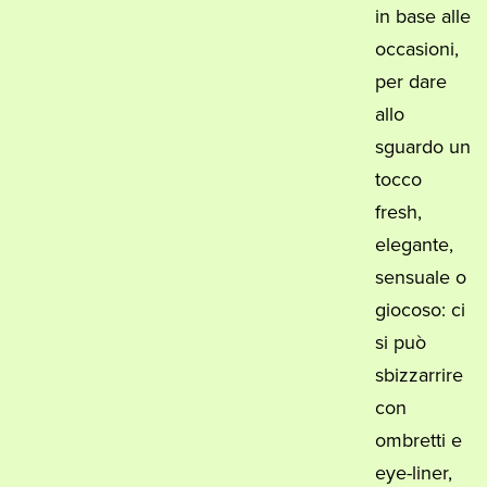
in base alle
occasioni,
per dare
allo
sguardo un
tocco
fresh,
elegante,
sensuale o
giocoso: ci
si può
sbizzarrire
con
ombretti e
eye-liner,