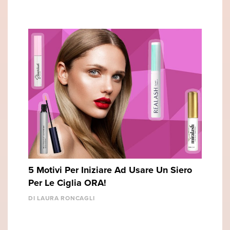
5 Motivi Per Iniziare Ad Usare Un Siero
Per Le Ciglia ORA!
DI LAURA RONCAGLI