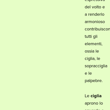
del volto e
a renderlo
armonioso
contribuisco
tutti gli
elementi,
ossia le
ciglia, le
sopracciglia
e le
palpebre.
Le
ciglia
aprono lo