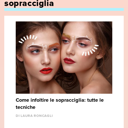
sopracciglia
Come infoltire le sopracciglia: tutte le
tecniche
DI LAURA RONCAGLI