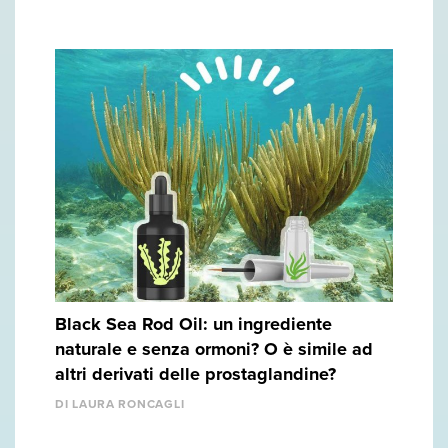
Black Sea Rod Oil: un ingrediente
naturale e senza ormoni? O è simile ad
altri derivati delle prostaglandine?
DI LAURA RONCAGLI