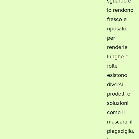
sguardo e
lo rendono
fresco e
riposato:
per
renderle
lunghe e
folte
esistono
diversi
prodotti e
soluzioni,
come il
mascara, il
piegaciglia,