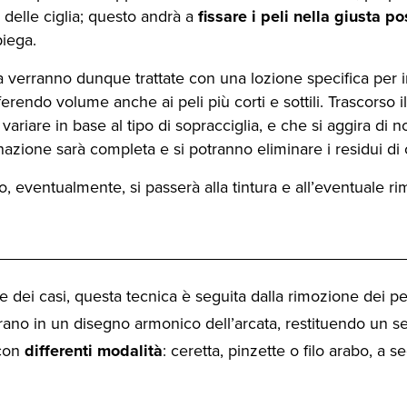
 delle ciglia; questo andrà a
fissare i peli nella giusta p
piega.
a verranno dunque trattate con una lozione specifica per
erendo volume anche ai peli più corti e sottili. Trascorso 
variare in base al tipo di sopracciglia, e che si aggira di 
nazione sarà completa e si potranno eliminare i residui di c
, eventualmente, si passerà alla tintura e all’eventuale ri
 dei casi, questa tecnica è seguita dalla rimozione dei peli
rano in un disegno armonico dell’arcata, restituendo un se
 con
differenti modalità
: ceretta, pinzette o filo arabo, a 