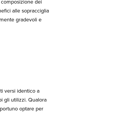
a composizione dei
fici alle sopracciglia
camente gradevoli e
i versi identico a
gli utilizzi. Qualora
portuno optare per