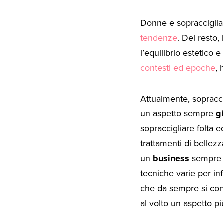
Donne e sopracciglia,
tendenze
. Del resto,
l’equilibrio estetico 
contesti ed epoche
, 
Attualmente, sopracc
un aspetto sempre
g
sopraccigliare folta e
trattamenti di bellez
un
business
sempre p
tecniche varie per in
che da sempre si con
al volto un aspetto pi