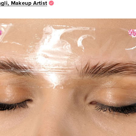
gli, Makeup Artist