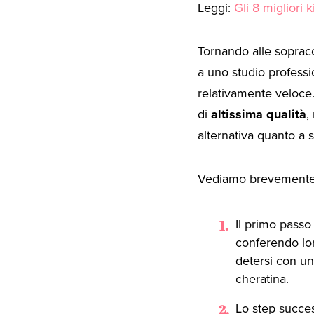
Leggi:
Gli 8 migliori k
Tornando alle sopracc
a uno studio professi
relativamente veloce.
di
altissima qualità
,
alternativa quanto a 
Vediamo brevemente l
Il primo passo
conferendo lor
detersi con un
cheratina.
Lo step succes