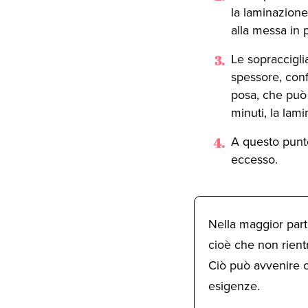
la laminazione
alla messa in 
Le sopraccigli
spessore, conf
posa, che può 
minuti, la lami
A questo punto
eccesso.
Nella maggior parte
cioè che non rient
Ciò può avvenire
esigenze.