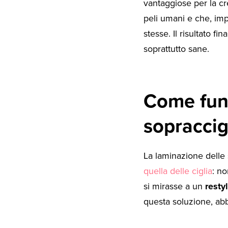
vantaggiose per la cr
peli umani e che, imp
stesse. Il risultato f
soprattutto sane.
Come funz
sopraccig
La laminazione delle 
quella delle ciglia
: no
si mirasse a un
resty
questa soluzione, abb