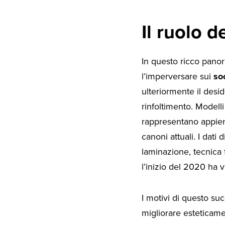
Il ruolo 
In questo ricco pano
l’imperversare sui
so
ulteriormente il desi
rinfoltimento. Modell
rappresentano appieno
canoni attuali. I dat
laminazione, tecnica
l’inizio del 2020 ha 
I motivi di questo su
migliorare esteticame