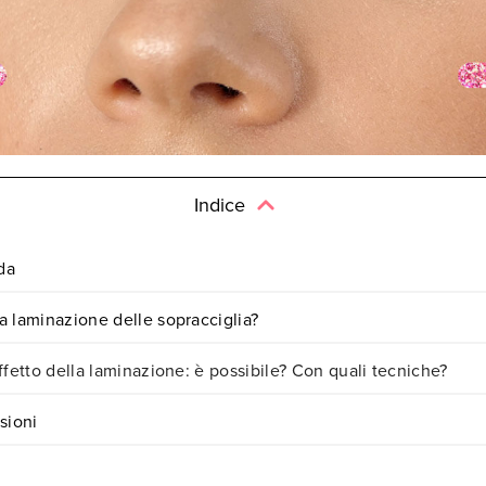
Indice
da
 laminazione delle sopracciglia?
ffetto della laminazione: è possibile? Con quali tecniche?
sioni