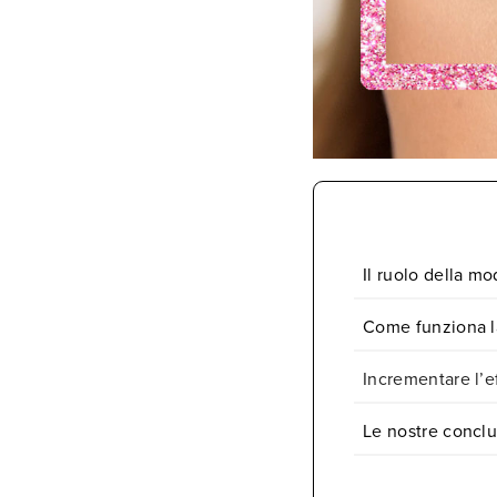
Il ruolo della mo
Come funziona la
Incrementare l’e
Le nostre conclu