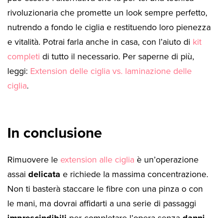
rivoluzionaria che promette un look sempre perfetto,
nutrendo a fondo le ciglia e restituendo loro pienezza
e vitalità. Potrai farla anche in casa, con l’aiuto di
kit
completi
di tutto il necessario. Per saperne di più,
leggi:
Extension delle ciglia vs. laminazione delle
ciglia
.
In conclusione
Rimuovere le
extension alle ciglia
è un’operazione
assai
delicata
e richiede la massima concentrazione.
Non ti basterà staccare le fibre con una pinza o con
le mani, ma dovrai affidarti a una serie di passaggi
imprescindibili
per completare l’opera senza
danni