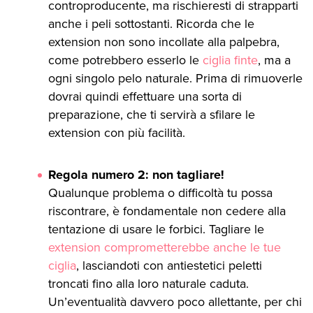
controproducente, ma rischieresti di strapparti
anche i peli sottostanti. Ricorda che le
extension non sono incollate alla palpebra,
come potrebbero esserlo le
ciglia finte
, ma a
ogni singolo pelo naturale. Prima di rimuoverle
dovrai quindi effettuare una sorta di
preparazione, che ti servirà a sfilare le
extension con più facilità.
Regola numero 2: non tagliare!
Qualunque problema o difficoltà tu possa
riscontrare, è fondamentale non cedere alla
tentazione di usare le forbici. Tagliare le
extension comprometterebbe anche le tue
ciglia
, lasciandoti con antiestetici peletti
troncati fino alla loro naturale caduta.
Un’eventualità davvero poco allettante, per chi