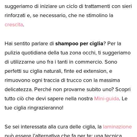
suggeriamo di iniziare un ciclo di trattamenti con sieri
rinforzati e, se necessario, che ne stimolino la
crescita
.
Hai sentito parlare di
shampoo per ciglia
? Per la
pulizia quotidiana della tua zona occhi, ti suggeriamo
di utilizzarne uno fra i tanti in commercio. Sono
perfetti su ciglia naturali, finte ed extension, e
rimuovono ogni traccia di trucco con la massima
delicatezza. Perché non provarne subito uno? Scopri
tutto ciò che devi sapere nella nostra
Mini-guida
. Le
tue ciglia ringrazieranno!
Se sei interessata alla cura delle ciglia, la
laminazione
può essere l’alternativa che fa per te: una tecnica