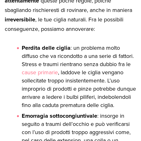
attentamente
queste poche regole, poiché
sbagliando rischieresti di rovinare, anche in maniera
irreversibile
, le tue ciglia naturali. Fra le possibili
conseguenze, possiamo annoverare:
Perdita delle ciglia
: un problema molto
diffuso che va ricondotto a una serie di fattori.
Stress e traumi rientrano senza dubbio fra le
cause primarie
, laddove le ciglia vengano
sollecitate troppo insistentemente. L’uso
improprio di prodotti e pinze potrebbe dunque
arrivare a ledere i bulbi piliferi, indebolendoli
fino alla caduta prematura delle ciglia.
Emorragia sottocongiuntivale
: insorge in
seguito a traumi dell’occhio e può verificarsi
con l’uso di prodotti troppo aggressivi come,
nel caso delle extension, una colla o un