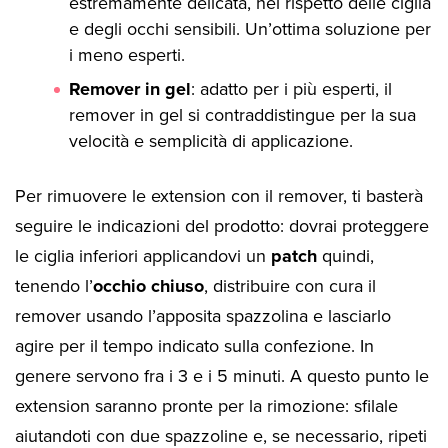
estremamente delicata, nel rispetto delle ciglia
e degli occhi sensibili. Un’ottima soluzione per
i meno esperti.
Remover in gel
: adatto per i più esperti, il
remover in gel si contraddistingue per la sua
velocità e semplicità di applicazione.
Per rimuovere le extension con il remover, ti basterà
seguire le indicazioni del prodotto: dovrai proteggere
le ciglia inferiori applicandovi un
patch
quindi,
tenendo l’
occhio chiuso
, distribuire con cura il
remover usando l’apposita spazzolina e lasciarlo
agire per il tempo indicato sulla confezione. In
genere servono fra i 3 e i 5 minuti. A questo punto le
extension saranno pronte per la rimozione: sfilale
aiutandoti con due spazzoline e, se necessario, ripeti