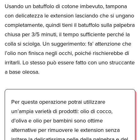
Usando un batuffolo di cotone imbevuto, tampona
con delicatezza le extension lasciando che si ungano
completamente, quindi tieni il batuffolo sulla palpebra
chiusa per 3/5 minuti, il tempo sufficiente perché la
colla si sciolga. Un suggerimento: fa’ attenzione che
l’olio non finisca negli occhi, poiché rischierebbe di
irritarli. Lo stesso può essere fatto con uno struccante
a base oleosa.
Per questa operazione potrai utilizzare
un’ampia varietà di prodotti: olio di cocco,
d’oliva e olio per bambini sono ottime
alternative per rimuovere le extension senza
irritare la delicatissima pelle della palpebra e del