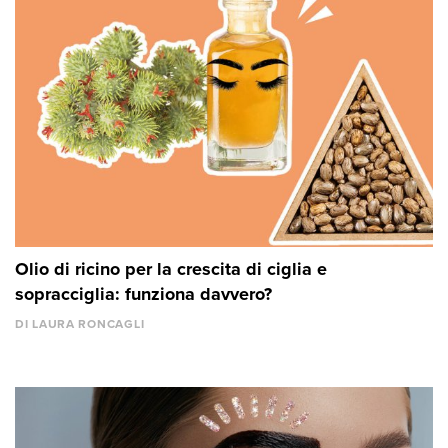
Olio di ricino per la crescita di ciglia e
sopracciglia: funziona davvero?
DI LAURA RONCAGLI