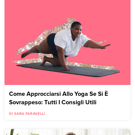
Come Approcciarsi Allo Yoga Se Si È
Sovrappeso: Tutti I Consigli Utili
DI SARA FARAVELLI