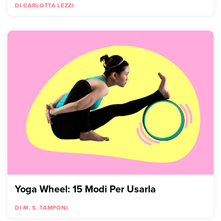
DI CARLOTTA LEZZI
Yoga Wheel: 15 Modi Per Usarla
DI M. S. TAMPONI