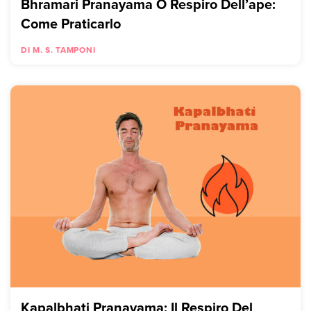
Bhramari Pranayama O Respiro Dell’ape:
Come Praticarlo
DI M. S. TAMPONI
Kapalbhati Pranayama: Il Respiro Del