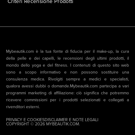
Criteri Recensione Prodotti
Mybeautik.com è la tua fonte di fiducia per il make-up, la cura
della pelle e dei capelli, le recensioni degli ultimi prodotti, il
mondo dello yoga e del fitness. I contenuti di questo sito web
sono a scopo informativo e non possono sostituire una
consulenza medica. Rivolgiti sempre a medici e specialisti,
qualora avessi dubbi o domande.Mybeautik.com partecipa a vari
programmi marketing di affiliazione: ciò significa che potremmo
ricevere commissioni per i prodotti selezionati e collegati a
rivenditori esterni.
PRIVACY E COOKIES
DISCLAIMER E NOTE LEGALI
COPYRIGHT © 2026 MYBEAUTIK.COM.