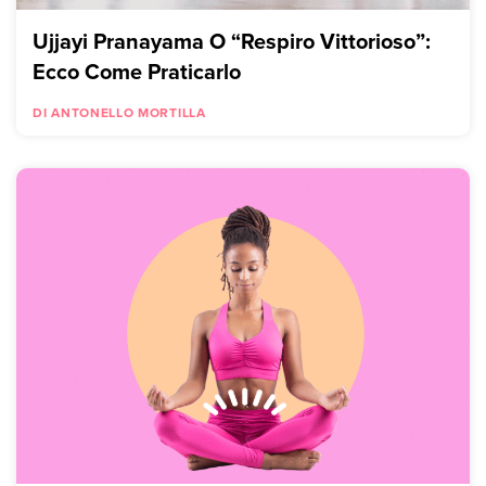
Ujjayi Pranayama O “Respiro Vittorioso”:
Ecco Come Praticarlo
DI ANTONELLO MORTILLA