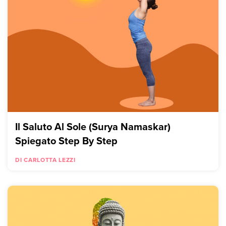
Il Saluto Al Sole (Surya Namaskar)
Spiegato Step By Step
DI CARLOTTA LEZZI