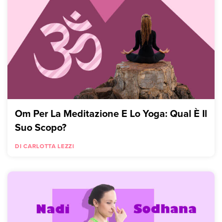
Om Per La Meditazione E Lo Yoga: Qual È Il
Suo Scopo?
DI CARLOTTA LEZZI