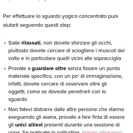
Per effettuare lo sguardo yogico concentrato puoi
aiutarti seguendo questi step:
Siate
rilassati
, non dovete sforzare gli occhi,
piuttosto dovete cercare di sciogliere i muscoli del
volto e in particolare quelli vicini alle sopracciglia
Provate a
guardare
oltre
senza fissare un punto
materiale specifico, con un po’ di immaginazione,
infatti, dovete cercare di osservare oltre gli
oggetti, come se doveste penetrarli con lo
sguardo
Non fatevi distrarre dalle altre persone che stanno
eseguendo gli asana, provate a fare finta di essere
gli
unici
allievi
presenti durante una sessione di
yoga. Se praticate in solitudine,
magari attraverso