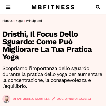
Fitness
»
Yoga
»
Principianti
Dristhi, Il Focus Dello
Sguardo: Come Può
Migliorare La Tua Pratica
Yoga
Scopriamo l’importanza dello sguardo
durante la pratica dello yoga per aumentare
la concentrazione, la consapevolezza e
l’equilibrio.
DI
ANTONELLO MORTILLA
AGGIORNATO:
22.03.23