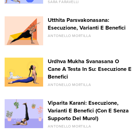
SARA FARAVELLI
Utthita Parsvakonasana:
Esecuzione, Varianti E Benefici
ANTONELLO MORTILLA
Urdhva Mukha Svanasana O
Cane A Testa In Su: Esecuzione E
Benefici
ANTONELLO MORTILLA
Viparita Karani: Esecuzione,
Varianti E Benefici (Con E Senza
Supporto Del Muro!)
ANTONELLO MORTILLA