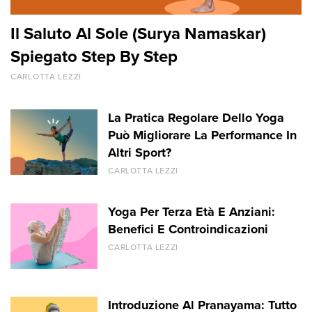
Il Saluto Al Sole (Surya Namaskar)
Spiegato Step By Step
CARLOTTA LEZZI
La Pratica Regolare Dello Yoga
Può Migliorare La Performance In
Altri Sport?
CARLOTTA LEZZI
Yoga Per Terza Età E Anziani:
Benefici E Controindicazioni
CARLOTTA LEZZI
Introduzione Al Pranayama: Tutto