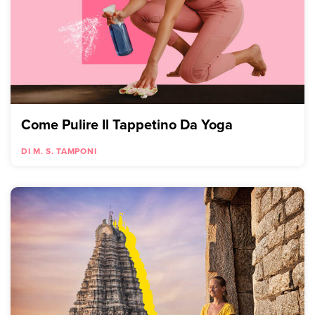
Come Pulire Il Tappetino Da Yoga
DI M. S. TAMPONI