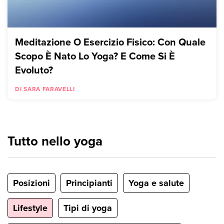
Meditazione O Esercizio Fisico: Con Quale
Scopo È Nato Lo Yoga? E Come Si È
Evoluto?
DI SARA FARAVELLI
Tutto nello yoga
Posizioni
Principianti
Yoga e salute
Lifestyle
Tipi di yoga