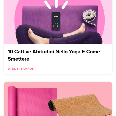
10 Cattive Abitudini Nello Yoga E Come
Smettere
DI M. S. TAMPONI