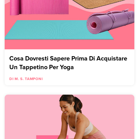
Cosa Dovresti Sapere Prima Di Acquistare
Un Tappetino Per Yoga
DI M. S. TAMPONI