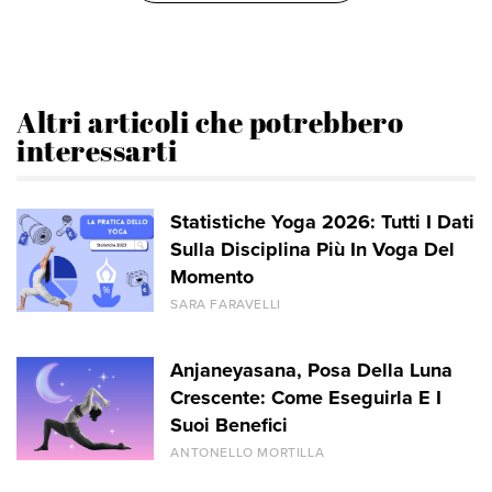
Altri articoli che potrebbero
interessarti
Statistiche Yoga 2026: Tutti I Dati
Sulla Disciplina Più In Voga Del
Momento
SARA FARAVELLI
Anjaneyasana, Posa Della Luna
Crescente: Come Eseguirla E I
Suoi Benefici
ANTONELLO MORTILLA