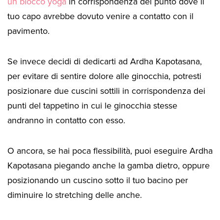
un blocco yoga
in corrispondenza del punto dove il
tuo capo avrebbe dovuto venire a contatto con il
pavimento.
Se invece decidi di dedicarti ad Ardha Kapotasana,
per evitare di sentire dolore alle ginocchia, potresti
posizionare due cuscini sottili in corrispondenza dei
punti del tappetino in cui le ginocchia stesse
andranno in contatto con esso.
O ancora, se hai poca flessibilità, puoi eseguire Ardha
Kapotasana piegando anche la gamba dietro, oppure
posizionando un cuscino sotto il tuo bacino per
diminuire lo stretching delle anche.