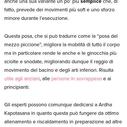
anche una sua variante un po’ più
semplice
che, di
fatto, prevede dei movimenti più soft e uno sforzo
minore durante l’esecuzione.
Questa posa, che si può tradurre come la “posa del
mezzo piccione”, migliora la mobilità di tutto il corpo
ma in particolare rende le anche e le ginocchia più
sciolte e snodate, migliorando dunque il raggio di
movimento del bacino e degli arti inferiori. Risulta
utile agli anziani
, alle
persone in sovrappeso
e ai
principianti.
Gli esperti possono comunque dedicarsi a Ardha
Kapotasana in quanto questa può fungere da ottimo
allenamento e riscaldamento in preparazione ad altre