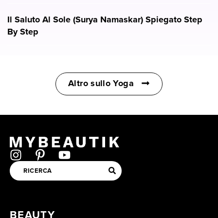
Il Saluto Al Sole (Surya Namaskar) Spiegato Step
By Step
Altro sullo Yoga
BEAUTY