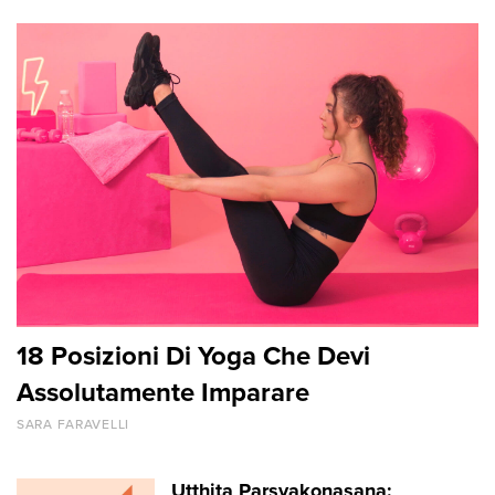
18 Posizioni Di Yoga Che Devi
Assolutamente Imparare
SARA FARAVELLI
Utthita Parsvakonasana: