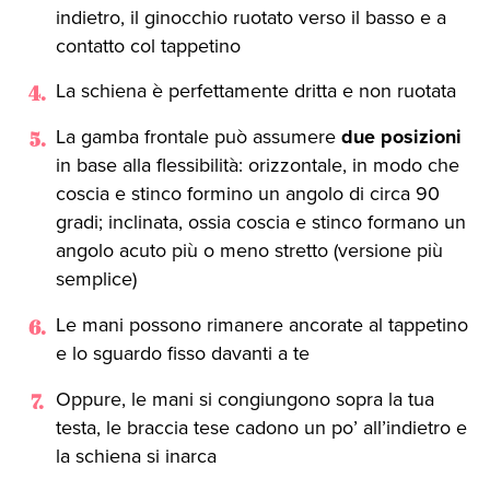
indietro, il ginocchio ruotato verso il basso e a
contatto col tappetino
La schiena è perfettamente dritta e non ruotata
La gamba frontale può assumere
due posizioni
in base alla flessibilità: orizzontale, in modo che
coscia e stinco formino un angolo di circa 90
gradi; inclinata, ossia coscia e stinco formano un
angolo acuto più o meno stretto (versione più
semplice)
Le mani possono rimanere ancorate al tappetino
e lo sguardo fisso davanti a te
Oppure, le mani si congiungono sopra la tua
testa, le braccia tese cadono un po’ all’indietro e
la schiena si inarca