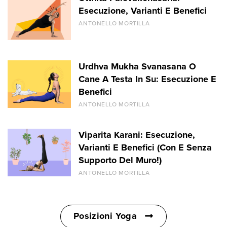
Esecuzione, Varianti E Benefici
ANTONELLO MORTILLA
Urdhva Mukha Svanasana O
Cane A Testa In Su: Esecuzione E
Benefici
ANTONELLO MORTILLA
Viparita Karani: Esecuzione,
Varianti E Benefici (Con E Senza
Supporto Del Muro!)
ANTONELLO MORTILLA
Posizioni Yoga