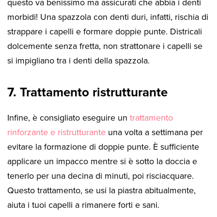
questo va benissimo ma assicurati che abbia i denti
morbidi! Una spazzola con denti duri, infatti, rischia di
strappare i capelli e formare doppie punte. Districali
dolcemente senza fretta, non strattonare i capelli se
si impigliano tra i denti della spazzola.
7. Trattamento ristrutturante
Infine, è consigliato eseguire un
trattamento
rinforzante e ristrutturante
una volta a settimana per
evitare la formazione di doppie punte. È sufficiente
applicare un impacco mentre si è sotto la doccia e
tenerlo per una decina di minuti, poi risciacquare.
Questo trattamento, se usi la piastra abitualmente,
aiuta i tuoi capelli a rimanere forti e sani.