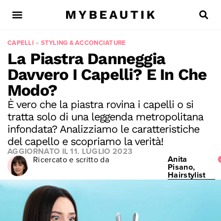
CAPELLI
»
STYLING & ACCONCIATURE
La Piastra Danneggia
Davvero I Capelli? E In Che
Modo?
È vero che la piastra rovina i capelli o si
tratta solo di una leggenda metropolitana
infondata? Analizziamo le caratteristiche
del capello e scopriamo la verità!
AGGIORNATO IL
11. LUGLIO 2023
Anita
Ricercato e scritto da
Pisano,
Hairstylist