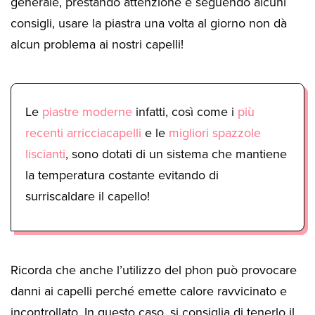
generale, prestando attenzione e seguendo alcuni
consigli, usare la piastra una volta al giorno non dà
alcun problema ai nostri capelli!
Le
piastre moderne
infatti, così come i
più
recenti arricciacapelli
e le
migliori spazzole
liscianti
, sono dotati di un sistema che mantiene
la temperatura costante evitando di
surriscaldare il capello!
Ricorda che anche l’utilizzo del phon può provocare
danni ai capelli perché emette calore ravvicinato e
incontrollato. In questo caso, si consiglia di tenerlo il