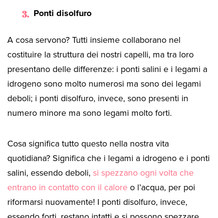
Ponti disolfuro
A cosa servono? Tutti insieme collaborano nel
costituire la struttura dei nostri capelli, ma tra loro
presentano delle differenze: i ponti salini e i legami a
idrogeno sono molto numerosi ma sono dei legami
deboli; i ponti disolfuro, invece, sono presenti in
numero minore ma sono legami molto forti.
Cosa significa tutto questo nella nostra vita
quotidiana? Significa che i legami a idrogeno e i ponti
salini, essendo deboli,
si spezzano ogni volta che
entrano in contatto con il calore
o l’acqua, per poi
riformarsi nuovamente! I ponti disolfuro, invece,
essendo forti, restano intatti e si possono spezzare