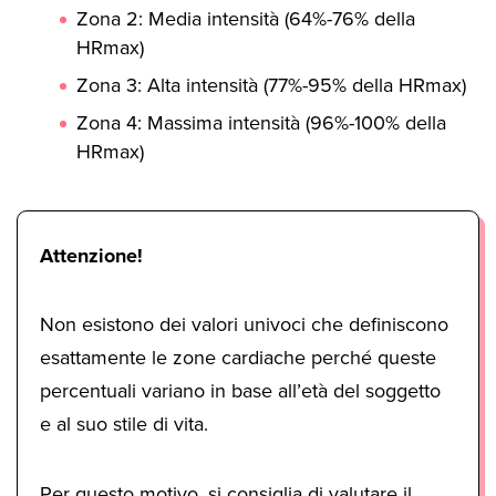
Zona 2: Media intensità (64%-76% della
HRmax)
Zona 3: Alta intensità (77%-95% della HRmax)
Zona 4: Massima intensità (96%-100% della
HRmax)
Attenzione!
Non esistono dei valori univoci che definiscono
esattamente le zone cardiache perché queste
percentuali variano in base all’età del soggetto
e al suo stile di vita.
Per questo motivo, si consiglia di valutare il