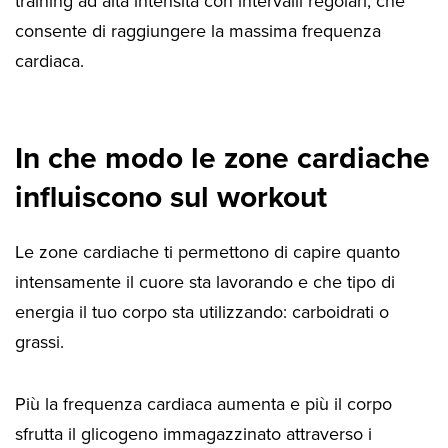
training ad alta intensità con intervalli regolari, che
consente di raggiungere la massima frequenza
cardiaca.
In che modo le zone cardiache
influiscono sul workout
Le zone cardiache ti permettono di capire quanto
intensamente il cuore sta lavorando e che tipo di
energia il tuo corpo sta utilizzando: carboidrati o
grassi.
Più la frequenza cardiaca aumenta e più il corpo
sfrutta il glicogeno immagazzinato attraverso i