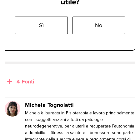
utile?
Sì
No
4 Fonti
Michela Tognolatti
Michela è laureata in Fisioterapia e lavora principalmente
con i soggetti anziani affetti da patologie
neurodegenerative, per aiutarli a recuperare l’autonomia
a domicilio. Il fitness, la salute e il benessere sono parte
integrante della sua vita e segue regolarmente corsi di