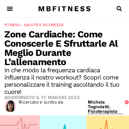
FITNESS
»
SALUTE E SICUREZZA
Zone Cardiache: Come
Conoscerle E Sfruttarle Al
Meglio Durante
L’allenamento
In che modo la frequenza cardiaca
influenza il nostro workout? Scopri come
personalizzare il training ascoltando il tuo
cuore!
AGGIORNATO IL
17. MAGGIO 2023
Ricercato e scritto da
Michela
Tognolatti,
Fisioterapista