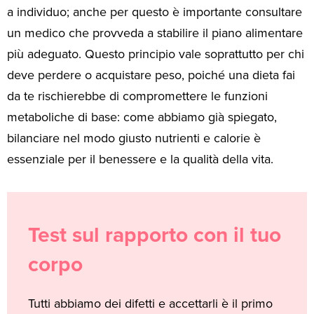
a individuo; anche per questo è importante consultare
un medico che provveda a stabilire il piano alimentare
più adeguato. Questo principio vale soprattutto per chi
deve perdere o acquistare peso, poiché una dieta fai
da te rischierebbe di compromettere le funzioni
metaboliche di base: come abbiamo già spiegato,
bilanciare nel modo giusto nutrienti e calorie è
essenziale per il benessere e la qualità della vita.
Test
Test sul rapporto con il tuo
sul
corpo
rapporto
con
Tutti abbiamo dei difetti e accettarli è il primo
il