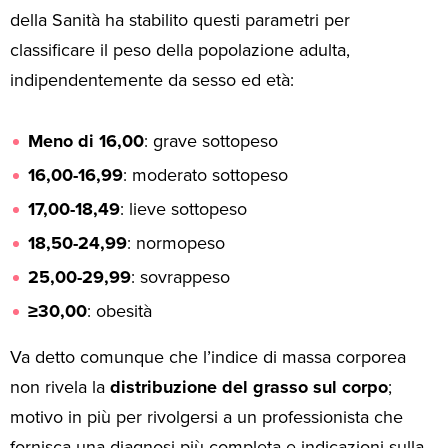
della Sanità ha stabilito questi parametri per
classificare il peso della popolazione adulta,
indipendentemente da sesso ed età:
Meno di 16,00
: grave sottopeso
16,00-16,99
: moderato sottopeso
17,00-18,49
: lieve sottopeso
18,50-24,99
: normopeso
25,00-29,99
: sovrappeso
≥30,00
: obesità
Va detto comunque che l’indice di massa corporea
non rivela la
distribuzione del grasso sul corpo
;
motivo in più per rivolgersi a un professionista che
fornisca una diagnosi più completa e indicazioni sulla