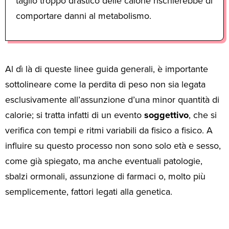
taglio troppo drastico delle calorie rischierebbe di
comportare danni al metabolismo.
Al dì là di queste linee guida generali, è importante
sottolineare come la perdita di peso non sia legata
esclusivamente all’assunzione d’una minor quantità di
calorie; si tratta infatti di un evento
soggettivo
, che si
verifica con tempi e ritmi variabili da fisico a fisico. A
influire su questo processo non sono solo età e sesso,
come già spiegato, ma anche eventuali patologie,
sbalzi ormonali, assunzione di farmaci o, molto più
semplicemente, fattori legati alla genetica.