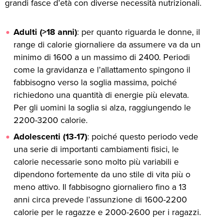
grandi fasce d’età con diverse necessità nutrizionali.
Adulti (>18 anni)
: per quanto riguarda le donne, il
range di calorie giornaliere da assumere va da un
minimo di 1600 a un massimo di 2400. Periodi
come la gravidanza e l’allattamento spingono il
fabbisogno verso la soglia massima, poiché
richiedono una quantità di energie più elevata.
Per gli uomini la soglia si alza, raggiungendo le
2200-3200 calorie.
Adolescenti (13-17)
: poiché questo periodo vede
una serie di importanti cambiamenti fisici, le
calorie necessarie sono molto più variabili e
dipendono fortemente da uno stile di vita più o
meno attivo. Il fabbisogno giornaliero fino a 13
anni circa prevede l’assunzione di 1600-2200
calorie per le ragazze e 2000-2600 per i ragazzi.