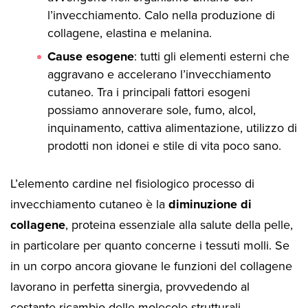
l’invecchiamento. Calo nella produzione di
collagene, elastina e melanina.
Cause esogene
: tutti gli elementi esterni che
aggravano e accelerano l’invecchiamento
cutaneo. Tra i principali fattori esogeni
possiamo annoverare sole, fumo, alcol,
inquinamento, cattiva alimentazione, utilizzo di
prodotti non idonei e stile di vita poco sano.
L’elemento cardine nel fisiologico processo di
invecchiamento cutaneo è la
diminuzione di
collagene
, proteina essenziale alla salute della pelle,
in particolare per quanto concerne i tessuti molli. Se
in un corpo ancora giovane le funzioni del collagene
lavorano in perfetta sinergia, provvedendo al
costante ricambio delle molecole strutturali