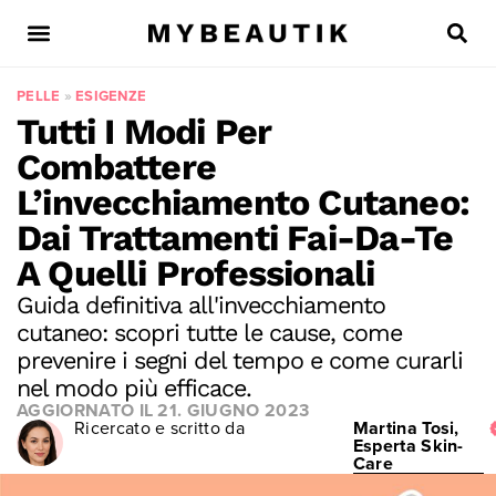
PELLE
»
ESIGENZE
Tutti I Modi Per
Combattere
L’invecchiamento Cutaneo:
Dai Trattamenti Fai-Da-Te
A Quelli Professionali
Guida definitiva all'invecchiamento
cutaneo: scopri tutte le cause, come
prevenire i segni del tempo e come curarli
nel modo più efficace.
AGGIORNATO IL
21. GIUGNO 2023
Ricercato e scritto da
Martina Tosi,
Esperta Skin-
Care