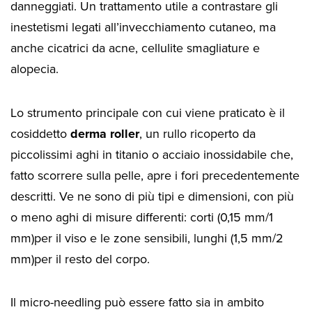
danneggiati. Un trattamento utile a contrastare gli
inestetismi legati all’invecchiamento cutaneo, ma
anche cicatrici da acne, cellulite smagliature e
alopecia.
Lo strumento principale con cui viene praticato è il
cosiddetto
derma roller
, un rullo ricoperto da
piccolissimi aghi in titanio o acciaio inossidabile che,
fatto scorrere sulla pelle, apre i fori precedentemente
descritti. Ve ne sono di più tipi e dimensioni, con più
o meno aghi di misure differenti: corti (0,15 mm/1
mm)per il viso e le zone sensibili, lunghi (1,5 mm/2
mm)per il resto del corpo.
Il micro-needling può essere fatto sia in ambito