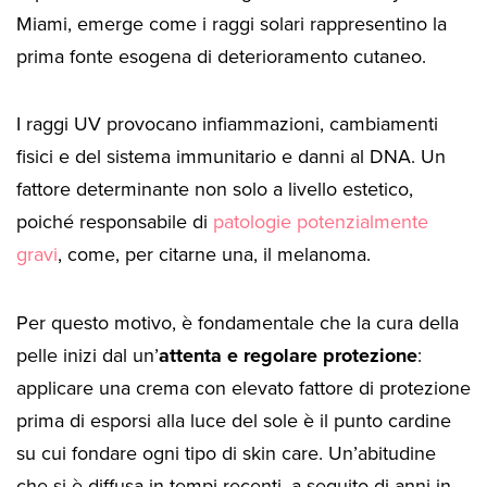
Miami, emerge come i raggi solari rappresentino la
prima fonte esogena di deterioramento cutaneo.
I raggi UV provocano infiammazioni, cambiamenti
fisici e del sistema immunitario e danni al DNA. Un
fattore determinante non solo a livello estetico,
poiché responsabile di
patologie potenzialmente
gravi
, come, per citarne una, il melanoma.
Per questo motivo, è fondamentale che la cura della
pelle inizi dal un’
attenta e regolare protezione
:
applicare una crema con elevato fattore di protezione
prima di esporsi alla luce del sole è il punto cardine
su cui fondare ogni tipo di skin care. Un’abitudine
che si è diffusa in tempi recenti, a seguito di anni in