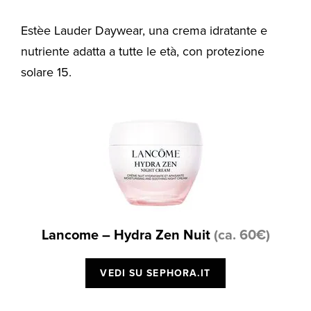
Estèe Lauder Daywear, una crema idratante e
nutriente adatta a tutte le età, con protezione
solare 15.
Lancome – Hydra Zen Nuit
(ca. 60€)
VEDI SU SEPHORA.IT