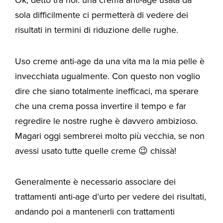
Ok, detto tra noi: una crema anti-age usata da
sola difficilmente ci permetterà di vedere dei
risultati in termini di riduzione delle rughe.
Uso creme anti-age da una vita ma la mia pelle è
invecchiata ugualmente. Con questo non voglio
dire che siano totalmente inefficaci, ma sperare
che una crema possa invertire il tempo e far
regredire le nostre rughe è davvero ambizioso.
Magari oggi sembrerei molto più vecchia, se non
avessi usato tutte quelle creme 😉 chissà!
Generalmente è necessario associare dei
trattamenti anti-age d’urto per vedere dei risultati,
andando poi a mantenerli con trattamenti