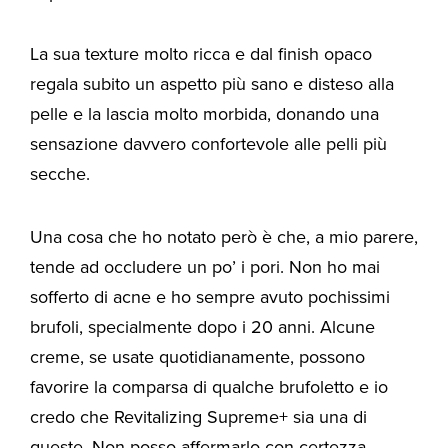
La sua texture molto ricca e dal finish opaco
regala subito un aspetto più sano e disteso alla
pelle e la lascia molto morbida, donando una
sensazione davvero confortevole alle pelli più
secche.
Una cosa che ho notato però è che, a mio parere,
tende ad occludere un po’ i pori. Non ho mai
sofferto di acne e ho sempre avuto pochissimi
brufoli, specialmente dopo i 20 anni. Alcune
creme, se usate quotidianamente, possono
favorire la comparsa di qualche brufoletto e io
credo che Revitalizing Supreme+ sia una di
queste. Non posso affermarlo con certezza