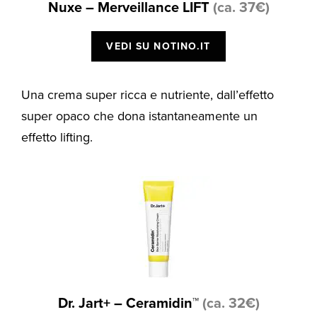
Nuxe – Merveillance LIFT
(ca. 37€)
VEDI SU NOTINO.IT
Una crema super ricca e nutriente, dall’effetto
super opaco che dona istantaneamente un
effetto lifting.
Dr. Jart+ – Ceramidin™
(ca. 32€)