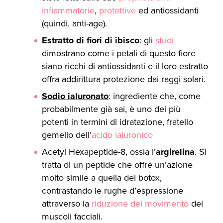
infiammatorie
,
protettive
ed antiossidanti
(quindi, anti-age).
Estratto di fiori di ibisco
: gli
studi
dimostrano come i petali di questo fiore
siano ricchi di antiossidanti e il loro estratto
offra addirittura protezione dai raggi solari.
Sodio ialuronato
: ingrediente che, come
probabilmente già sai, è uno dei più
potenti in termini di idratazione, fratello
gemello dell’
acido ialuronico
Acetyl Hexapeptide-8, ossia l’
argirelina
. Si
tratta di un peptide che offre un’azione
molto simile a quella del botox,
contrastando le rughe d’espressione
attraverso la
riduzione del movimento
dei
muscoli facciali.