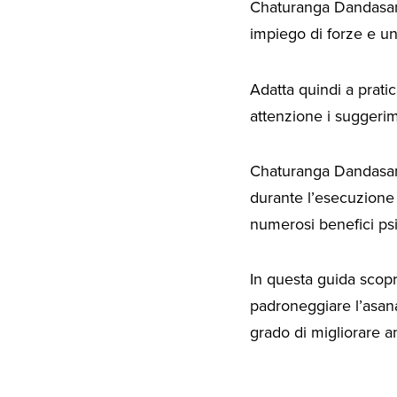
Chaturanga Dandasa
impiego di forze e un
Adatta quindi a prati
attenzione i suggerim
Chaturanga Dandasana
durante l’esecuzione 
numerosi benefici ps
In questa guida sco
padroneggiare l’asana.
grado di migliorare a