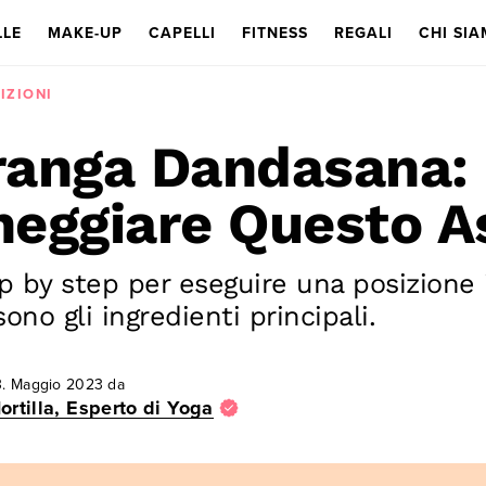
LLE
MAKE-UP
CAPELLI
FITNESS
REGALI
CHI SI
IZIONI
ranga Dandasana:
neggiare Questo A
p by step per eseguire una posizione i
sono gli ingredienti principali.
. Maggio 2023
da
ortilla, Esperto di Yoga