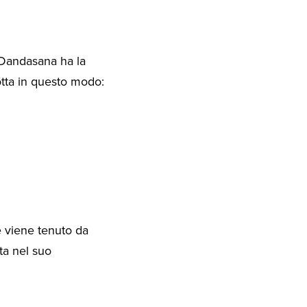
 Dandasana ha la
dotta in questo modo:
e viene tenuto da
ta nel suo