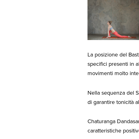
La posizione del Bas
specifici presenti in a
movimenti molto inten
Nella sequenza del Sa
di garantire tonicità 
Chaturanga Dandasana
caratteristiche posit