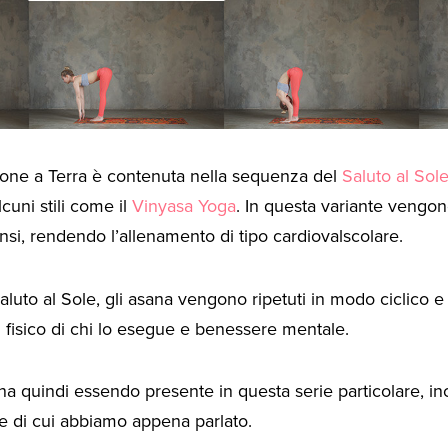
tone a Terra è contenuta nella sequenza del
Saluto al Sol
lcuni stili come il
Vinyasa Yoga
. In questa variante vengono
si, rendendo l’allenamento di tipo cardiovalscolare.
luto al Sole, gli asana vengono ripetuti in modo ciclico e 
al fisico di chi lo esegue e benessere mentale.
 quindi essendo presente in questa serie particolare, inc
ive di cui abbiamo appena parlato.