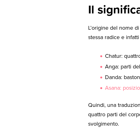
Il signifi
L’origine del nome d
stessa radice e infatt
Chatur: quattr
Anga: parti de
Danda: basto
Asana: posizi
Quindi, una traduzion
quattro parti del cor
svolgimento.