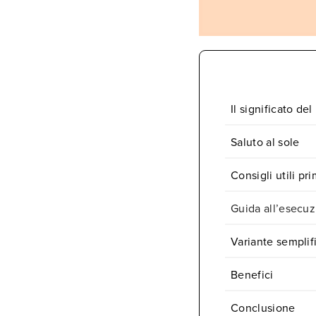
Il significato de
Saluto al sole
Consigli utili pr
Guida all’esecuz
Variante semplif
Benefici
Conclusione