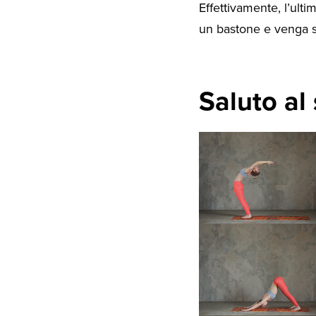
Effettivamente, l’ult
un bastone e venga sor
Saluto al