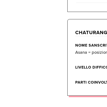
CHATURANG
NOME SANSCRI
Asana = posizio
LIVELLO DIFFIC
PARTI COINVOL