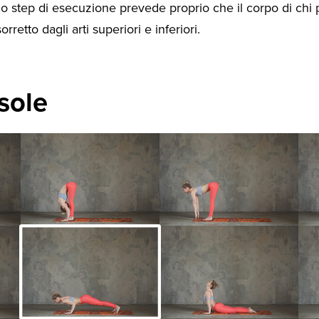
imo step di esecuzione prevede proprio che il corpo di chi 
retto dagli arti superiori e inferiori.
 sole