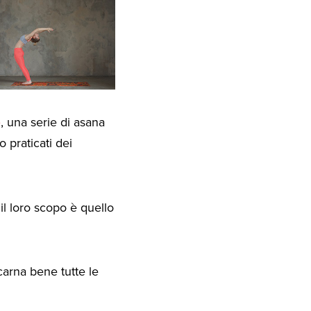
e
, una serie di asana
 praticati dei
il loro scopo è quello
arna bene tutte le