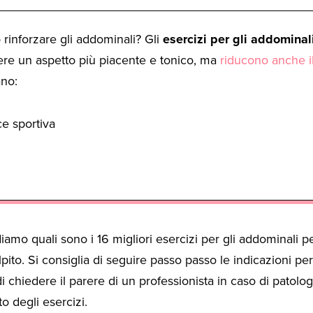
inforzare gli addominali? Gli
esercizi per gli addominal
ere un aspetto più piacente e tonico, ma
riducono anche il
ano:
e sportiva
diamo quali sono i 16 migliori esercizi per gli addominali p
ito. Si consiglia di seguire passo passo le indicazioni pe
 chiedere il parere di un professionista in caso di patolog
o degli esercizi.