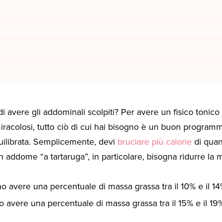
 avere gli addominali scolpiti? Per avere un fisico tonico
iracolosi, tutto ciò di cui hai bisogno è un buon program
uilibrata. Semplicemente, devi
bruciare più calorie
di quan
n addome “a tartaruga”, in particolare, bisogna ridurre la 
o avere una percentuale di massa grassa tra il 10% e il 1
avere una percentuale di massa grassa tra il 15% e il 19