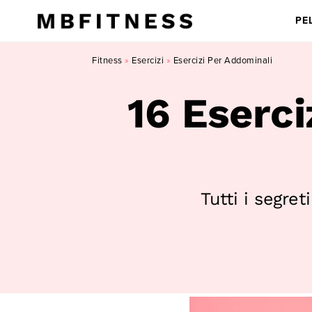
PE
Fitness
»
Esercizi
»
Esercizi Per Addominali
16 Eserci
Tutti i segre