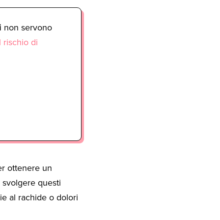
i
non servono
 rischio di
er ottenere un
r svolgere questi
ie al rachide o dolori