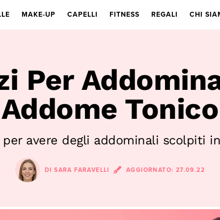
LLE
MAKE-UP
CAPELLI
FITNESS
REGALI
CHI SI
zi Per Addomina
Addome Tonico
ti per avere degli addominali scolpiti 
DI
SARA FARAVELLI
AGGIORNATO:
27.09.22