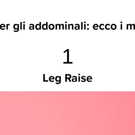
er gli addominali: ecco i m
1
Leg Raise