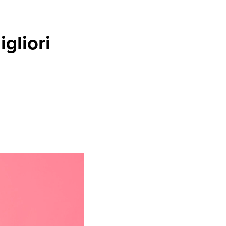
igliori