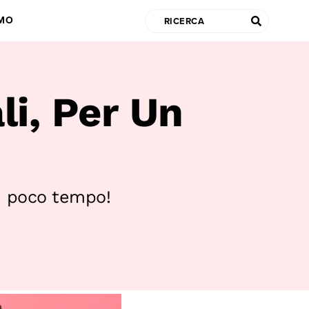
AMO
li, Per Un
in poco tempo!