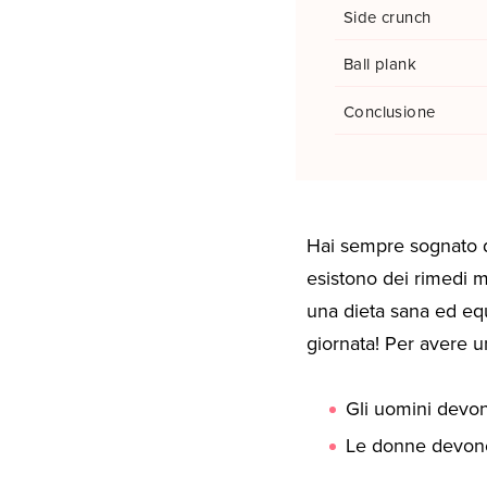
Side crunch
Ball plank
Conclusione
Hai sempre sognato di
esistono dei rimedi m
una dieta sana ed eq
giornata! Per avere u
Gli uomini devon
Le donne devono 