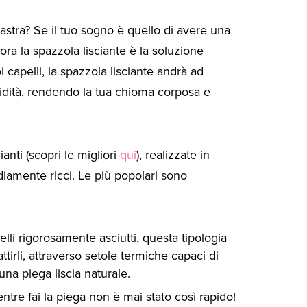
 piastra? Se il tuo sogno è quello di avere una
lora la spazzola lisciante è la soluzione
 capelli, la spazzola lisciante andrà ad
idità, rendendo la tua chioma corposa e
anti (scopri le migliori
qui
), realizzate in
iamente ricci. Le più popolari sono
pelli rigorosamente asciutti, questa tipologia
ttirli, attraverso setole termiche capaci di
 una piega liscia naturale.
entre fai la piega non è mai stato così rapido!