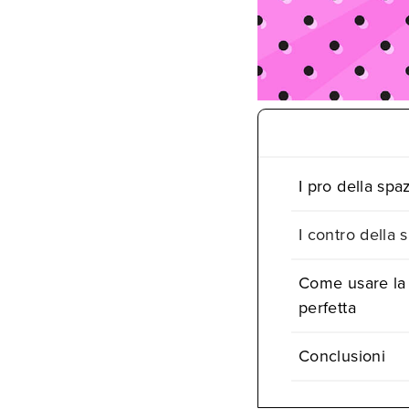
I pro della spa
I contro della 
Come usare la 
perfetta
Conclusioni