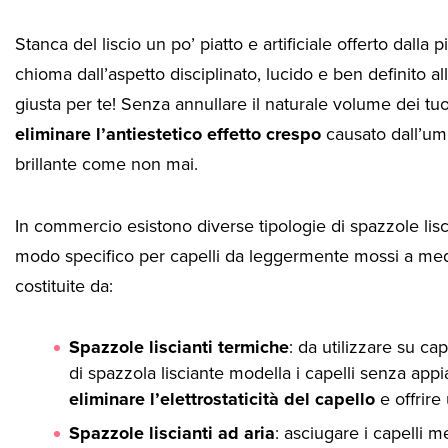
Stanca del liscio un po’ piatto e artificiale offerto dalla
chioma dall’aspetto disciplinato, lucido e ben definito al
giusta per te! Senza annullare il naturale volume dei tuoi
eliminare l’antiestetico effetto crespo
causato dall’um
brillante come non mai.
In commercio esistono diverse tipologie di spazzole lisci
modo specifico per capelli da leggermente mossi a med
costituite da:
Spazzole liscianti termiche
: da utilizzare su ca
di spazzola lisciante modella i capelli senza appia
eliminare l’elettrostaticità del capello
e offrire
Spazzole liscianti ad aria
: asciugare i capelli m