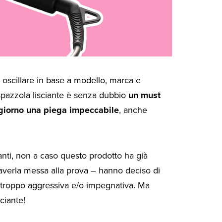
 oscillare in base a modello, marca e
 spazzola lisciante è senza dubbio
un must
 giorno una piega impeccabile
, anche
tanti, non a caso questo prodotto ha già
 averla messa alla prova – hanno deciso di
e troppo aggressiva e/o impegnativa. Ma
ciante!