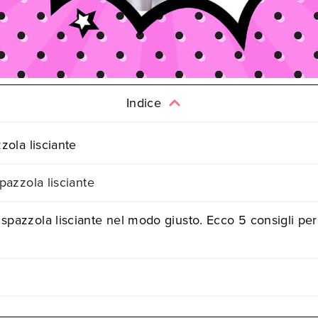
Indice
zzola lisciante
spazzola lisciante
spazzola lisciante nel modo giusto. Ecco 5 consigli pe