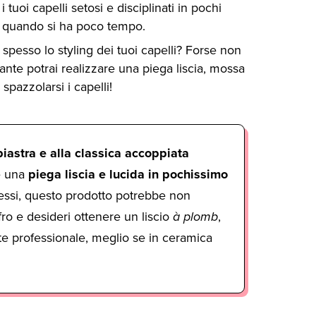
tuoi capelli setosi e disciplinati in pochi
e quando si ha poco tempo.
 spesso lo styling dei tuoi capelli? Forse non
ante potrai realizzare una piega liscia, mossa
pazzolarsi i capelli!
piastra e alla classica accoppiata
re una
piega liscia e lucida in pochissimo
spessi, questo prodotto potrebbe non
afro e desideri ottenere un liscio
à plomb
,
nte professionale, meglio se in ceramica