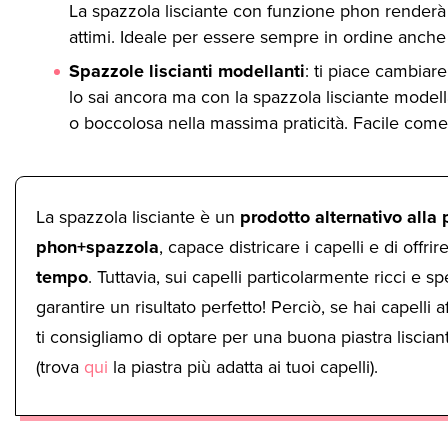
La spazzola lisciante con funzione phon renderà i 
attimi. Ideale per essere sempre in ordine anch
Spazzole liscianti modellanti
: ti piace cambiare
lo sai ancora ma con la spazzola lisciante modell
o boccolosa nella massima praticità. Facile come s
La spazzola lisciante è un
prodotto alternativo alla 
phon+spazzola
, capace districare i capelli e di offri
tempo
. Tuttavia, sui capelli particolarmente ricci e 
garantire un risultato perfetto! Perciò, se hai capelli 
ti consigliamo di optare per una buona piastra liscia
(trova
qui
la piastra più adatta ai tuoi capelli).