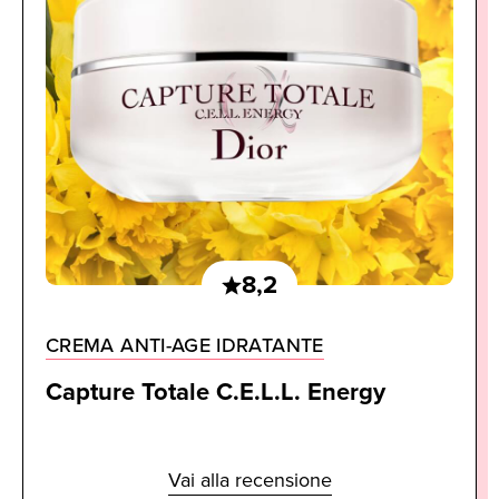
8,2
CREMA ANTI-AGE IDRATANTE
Capture Totale C.E.L.L. Energy
Vai alla recensione