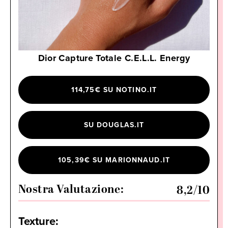
Dior Capture Totale C.E.L.L. Energy
114,75€ SU NOTINO.IT
SU DOUGLAS.IT
105,39€ SU MARIONNAUD.IT
Nostra Valutazione:
8,2
/10
Texture: