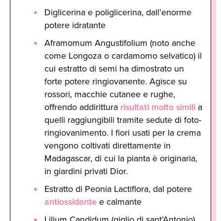
Diglicerina e poliglicerina, dall’enorme
potere idratante
Aframomum Angustifolium (noto anche
come Longoza o cardamomo selvatico) il
cui estratto di semi ha dimostrato un
forte potere ringiovanente. Agisce su
rossori, macchie cutanee e rughe,
offrendo addirittura
risultati molto simili
a
quelli raggiungibili tramite sedute di foto-
ringiovanimento. I fiori usati per la crema
vengono coltivati direttamente in
Madagascar, di cui la pianta è originaria,
in giardini privati Dior.
Estratto di Peonia Lactiflora, dal potere
antiossidante
e calmante
Lilium Candidum (giglio di sant’Antonio),