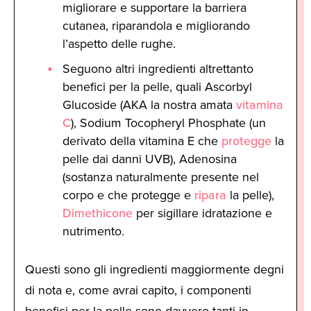
migliorare e supportare la barriera
cutanea, riparandola e migliorando
l’aspetto delle rughe.
Seguono altri ingredienti altrettanto
benefici per la pelle, quali Ascorbyl
Glucoside (AKA la nostra amata
vitamina
C
), Sodium Tocopheryl Phosphate (un
derivato della vitamina E che
protegge
la
pelle dai danni UVB), Adenosina
(sostanza naturalmente presente nel
corpo e che protegge e
ripara
la pelle),
Dimethicone
per sigillare idratazione e
nutrimento.
Questi sono gli ingredienti maggiormente degni
di nota e, come avrai capito, i componenti
benefici per la pelle sono davvero tanti in