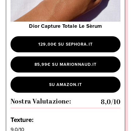
Dior Capture Totale Le Sèrum
129,00€ SU SEPHORA.IT
85,99€ SU MARIONNAUD.IT
SU AMAZON.IT
Nostra Valutazione:
8,0
/10
Texture:
9,0/10