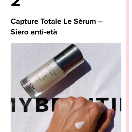
2
Capture Totale Le Sèrum –
Siero anti-età