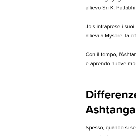
allievo Sri K. Pattabhi
Jois intraprese i suoi 
allievi a Mysore, la ci
Con il tempo, l’Ashtan
e aprendo nuove modal
Differenz
Ashtanga
Spesso, quando si sen