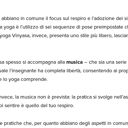
bbiano in comune il focus sul respiro e l’adozione dei sigi
ga yoga è l’utilizzo di sei sequenze di pose preimpostat
yoga Vinyasa, invece, presenta uno stile più libero, lascia
yasa spesso si accompagna alla
musica
– che sia una serie
ale l’insegnante ha completa libertà, consentendo ai propri 
he lo yoga comprende.
vece, la musica non è prevista: la pratica si svolge nell’ass
i sentire è quello del tuo respiro.
ue pratiche che, per quanto abbiano degli aspetti in comu