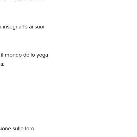
 a insegnarlo ai suoi
o il mondo dello yoga
a.
ione sulle loro