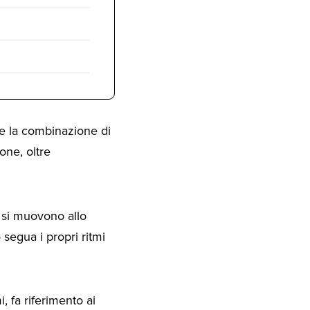
e la combinazione di
one, oltre
ti si muovono allo
segua i propri ritmi
, fa riferimento ai