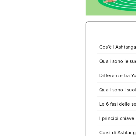
Cos’è l’Ashtang
Quali sono le sue
Differenze tra 
Quali sono i suo
Le 6 fasi delle 
I principi chiav
Corsi di Ashtang