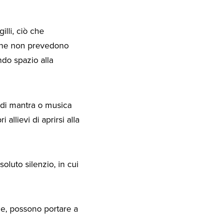
lli, ciò che
e che non prevedono
ndo spazio alla
 di mantra o musica
allievi di aprirsi alla
oluto silenzio, in cui
ne, possono portare a