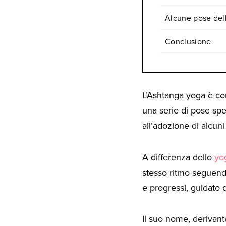
Alcune pose del
Conclusione
L’Ashtanga yoga è cons
una serie di pose spe
all’adozione di alcuni s
A differenza dello
yo
stesso ritmo seguendo
e progressi, guidato 
Il suo nome, derivante