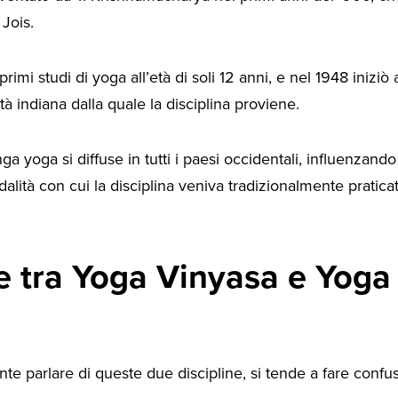
 Jois.
primi studi di yoga all’età di soli 12 anni, e nel 1948 iniziò
ttà indiana dalla quale la disciplina proviene.
ga yoga si diffuse in tutti i paesi occidentali, influenzand
ità con cui la disciplina veniva tradizionalmente praticat
e tra Yoga Vinyasa e Yoga
te parlare di queste due discipline, si tende a fare confus