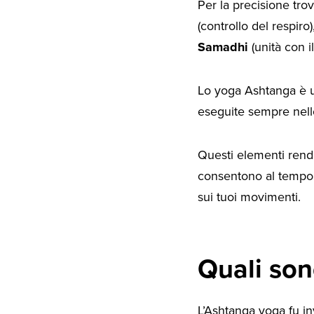
Per la precisione tro
(controllo del respiro)
Samadhi
(unità con il
Lo yoga Ashtanga è un
eseguite sempre nell
Questi elementi rendo
consentono al tempo
sui tuoi movimenti.
Quali son
L’Ashtanga yoga fu in