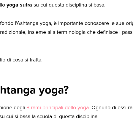
ello
yoga sutra
su cui questa disciplina si basa.
a fondo l’Ashtanga yoga, è importante conoscere le sue orig
radizionale, insieme alla terminologia che definisce i pass
o di cosa si tratta.
shtanga yoga?
unione degli
8 rami principali dello yoga
. Ognuno di essi r
su cui si basa la scuola di questa disciplina.