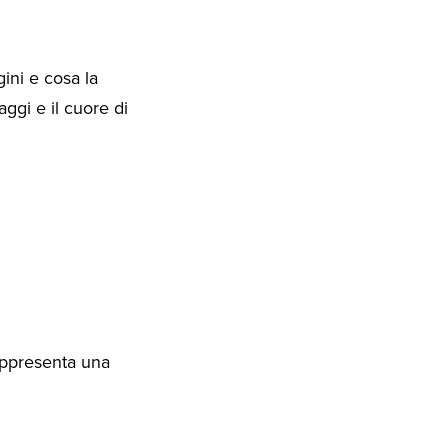
ini e cosa la
aggi e il cuore di
appresenta una