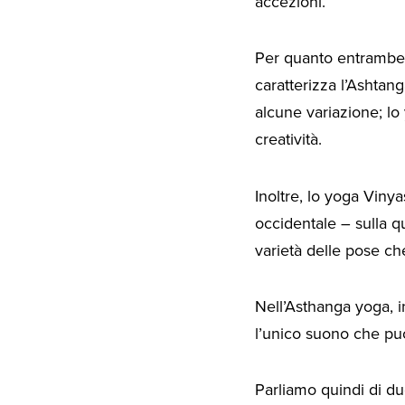
accezioni.
Per quanto entrambe a
caratterizza l’Ashtan
alcune variazione; lo 
creatività.
Inoltre, lo yoga Vin
occidentale – sulla qu
varietà delle pose c
Nell’Asthanga yoga, in
l’unico suono che puo
Parliamo quindi di d