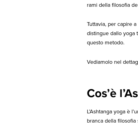
rami della filosofia d
Tuttavia, per capire 
distingue dallo yoga t
questo metodo.
Vediamolo nel dettagli
Cos’è l’A
L’Ashtanga yoga è l’
branca della filosofia 