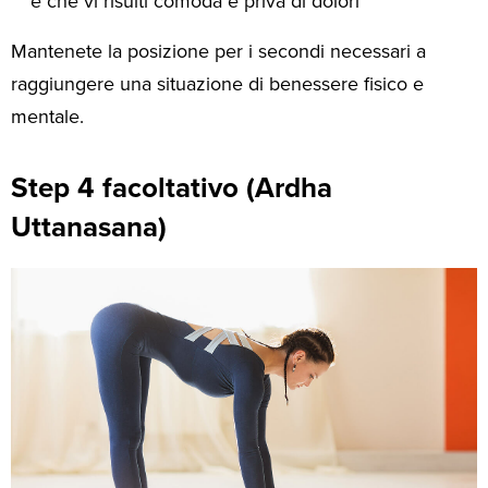
e che vi risulti comoda e priva di dolori
Mantenete la posizione per i secondi necessari a
raggiungere una situazione di benessere fisico e
mentale.
Step 4 facoltativo (Ardha
Uttanasana)