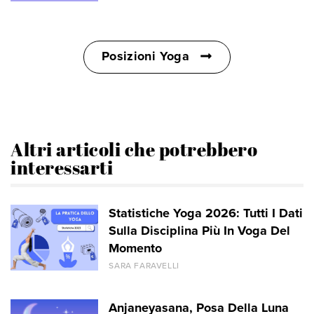
Posizioni Yoga
Altri articoli che potrebbero
interessarti
Statistiche Yoga 2026: Tutti I Dati
Sulla Disciplina Più In Voga Del
Momento
SARA FARAVELLI
Anjaneyasana, Posa Della Luna