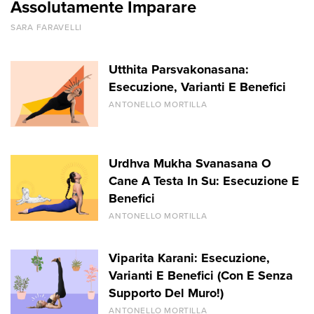
Assolutamente Imparare
SARA FARAVELLI
Utthita Parsvakonasana:
Esecuzione, Varianti E Benefici
ANTONELLO MORTILLA
Urdhva Mukha Svanasana O
Cane A Testa In Su: Esecuzione E
Benefici
ANTONELLO MORTILLA
Viparita Karani: Esecuzione,
Varianti E Benefici (Con E Senza
Supporto Del Muro!)
ANTONELLO MORTILLA