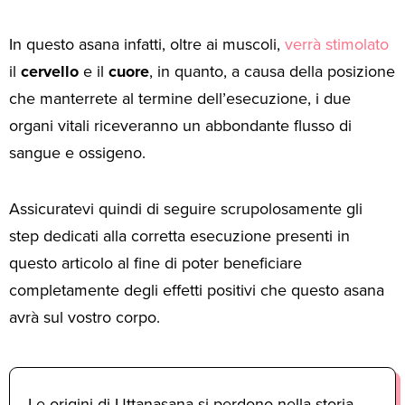
In questo asana infatti, oltre ai muscoli,
verrà stimolato
il
cervello
e il
cuore
, in quanto, a causa della posizione
che manterrete al termine dell’esecuzione, i due
organi vitali riceveranno un abbondante flusso di
sangue e ossigeno.
Assicuratevi quindi di seguire scrupolosamente gli
step dedicati alla corretta esecuzione presenti in
questo articolo al fine di poter beneficiare
completamente degli effetti positivi che questo asana
avrà sul vostro corpo.
Le origini di Uttanasana si perdono nella storia