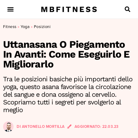
Fitness
»
Yoga
»
Posizioni
Uttanasana O Piegamento
In Avanti: Come Eseguirlo E
Migliorarlo
Tra le posizioni basiche più importanti dello
yoga, questo asana favorisce la circolazione
del sangue e dona ossigeno al cervello.
Scopriamo tutti i segreti per svolgerlo al
meglio
DI
ANTONELLO MORTILLA
AGGIORNATO:
22.03.23