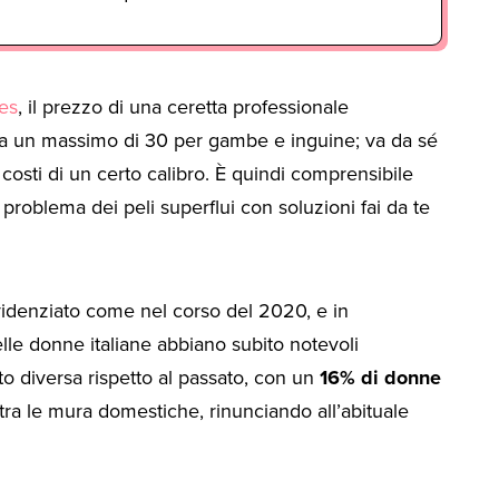
mes
, il prezzo di una ceretta professionale
i a un massimo di 30 per gambe e inguine; va da sé
sti di un certo calibro. È quindi comprensibile
 problema dei peli superflui con soluzioni fai da te
videnziato come nel corso del 2020, e in
elle donne italiane abbiano subito notevoli
o diversa rispetto al passato, con un
16% di donne
 tra le mura domestiche, rinunciando all’abituale