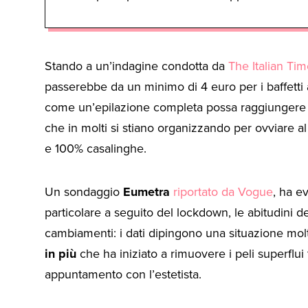
Stando a un’indagine condotta da
The Italian Ti
passerebbe da un minimo di 4 euro per i baffett
come un’epilazione completa possa raggiungere co
che in molti si stiano organizzando per ovviare al
e 100% casalinghe.
Un sondaggio
Eumetra
riportato da Vogue
, ha e
particolare a seguito del lockdown, le abitudini d
cambiamenti: i dati dipingono una situazione molt
in più
che ha iniziato a rimuovere i peli superflui
appuntamento con l’estetista.