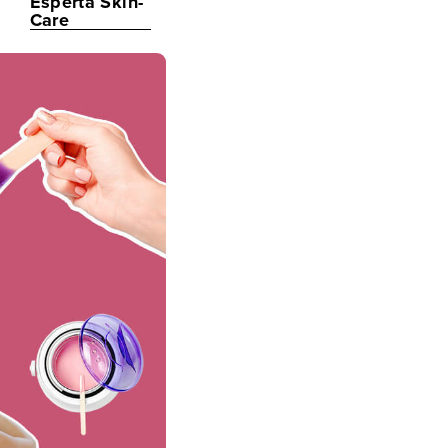
Esperta Skin-
Care