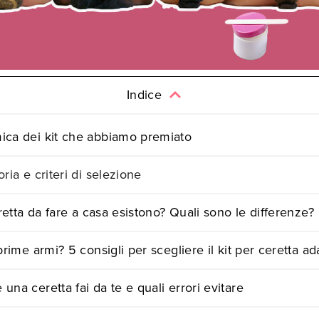
Indice
ica dei kit che abbiamo premiato
ria e criteri di selezione
eretta da fare a casa esistono? Quali sono le differenze?
prime armi? 5 consigli per scegliere il kit per ceretta ad
na ceretta fai da te e quali errori evitare