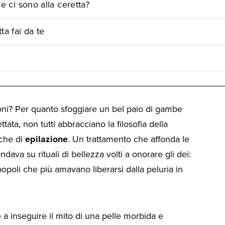
ve ci sono alla ceretta?
ta fai da te
oni? Per quanto sfoggiare un bel paio di gambe
ata, non tutti abbracciano la filosofia della
iche di
epilazione
. Un trattamento che affonda le
ondava su rituali di bellezza volti a onorare gli dei:
 popoli che più amavano liberarsi dalla peluria in
a inseguire il mito di una pelle morbida e