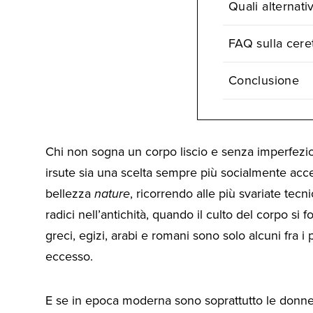
Quali alternati
FAQ sulla ceret
Conclusione
Chi non sogna un corpo liscio e senza imperfezi
irsute sia una scelta sempre più socialmente accett
bellezza
nature
, ricorrendo alle più svariate tecn
radici nell’antichità, quando il culto del corpo si f
greci, egizi, arabi e romani sono solo alcuni fra i
eccesso.
E se in epoca moderna sono soprattutto le donne 