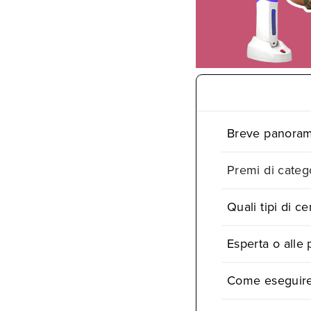
Breve panoram
Premi di catego
Quali tipi di c
Esperta o alle 
Come eseguire u