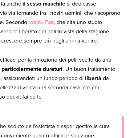
ità anche il
sesso maschile
si dedicasse
via via tornando fra i nostri uomini, che riscoprono
ere. Secondo
Vanity Fair
, che cita uno studio
 sarebbe liberato dei peli in vista della stagione
 crescere sempre più negli anni a venire.
 efficaci per la rimozione dei peli, scelto da una
i particolarmente duraturi
. Un buon trattamento
ne, assicurandoti un lungo periodo di
libertà
da
 bellezza diventa una seconda casa, c’è chi
o dei kit fai da te
e sedute dall’estetista e saper gestire la cura
 conveniente quanto efficace soluzione.