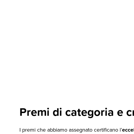
Premi di categoria e cr
I premi che abbiamo assegnato certificano l’
ecce