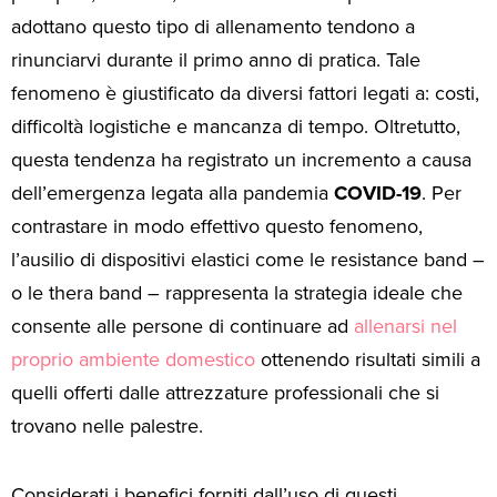
adottano questo tipo di allenamento tendono a
rinunciarvi durante il primo anno di pratica. Tale
fenomeno è giustificato da diversi fattori legati a: costi,
difficoltà logistiche e mancanza di tempo. Oltretutto,
questa tendenza ha registrato un incremento a causa
dell’emergenza legata alla pandemia
COVID-19
. Per
contrastare in modo effettivo questo fenomeno,
l’ausilio di dispositivi elastici come le resistance band –
o le thera band – rappresenta la strategia ideale che
consente alle persone di continuare ad
allenarsi nel
proprio ambiente domestico
ottenendo risultati simili a
quelli offerti dalle attrezzature professionali che si
trovano nelle palestre.
Considerati i benefici forniti dall’uso di questi