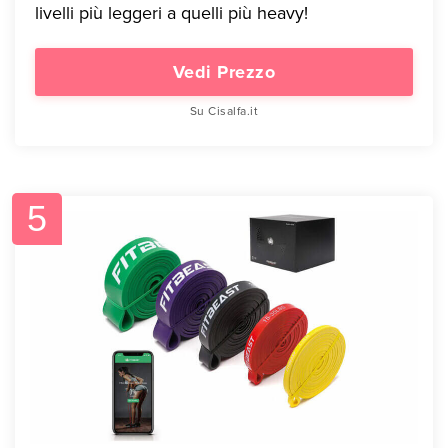
livelli più leggeri a quelli più heavy!
Vedi Prezzo
Su Cisalfa.it
5