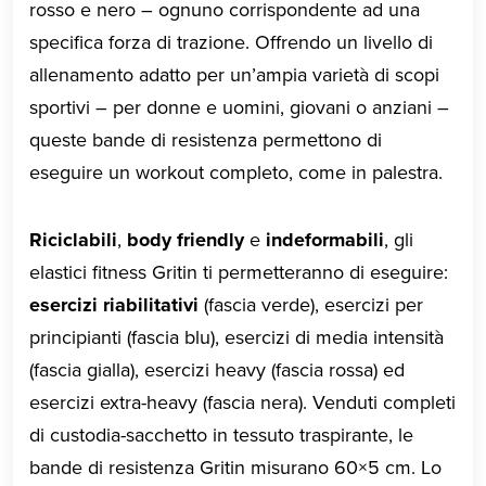
rosso e nero – ognuno corrispondente ad una
specifica forza di trazione. Offrendo un livello di
allenamento adatto per un’ampia varietà di scopi
sportivi – per donne e uomini, giovani o anziani –
queste bande di resistenza permettono di
eseguire un workout completo, come in palestra.
Riciclabili
,
body friendly
e
indeformabili
, gli
elastici fitness Gritin ti permetteranno di eseguire:
esercizi riabilitativi
(fascia verde), esercizi per
principianti (fascia blu), esercizi di media intensità
(fascia gialla), esercizi heavy (fascia rossa) ed
esercizi extra-heavy (fascia nera). Venduti completi
di custodia-sacchetto in tessuto traspirante, le
bande di resistenza Gritin misurano 60×5 cm. Lo