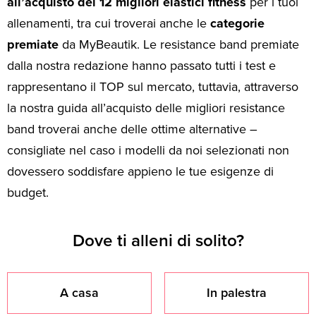
all’acquisto dei 12 migliori elastici fitness
per i tuoi
allenamenti, tra cui troverai anche le
categorie
premiate
da MyBeautik. Le resistance band premiate
dalla nostra redazione hanno passato tutti i test e
rappresentano il TOP sul mercato, tuttavia, attraverso
la nostra guida all’acquisto delle migliori resistance
band troverai anche delle ottime alternative –
consigliate nel caso i modelli da noi selezionati non
dovessero soddisfare appieno le tue esigenze di
budget.
Dove ti alleni di solito?
A casa
In palestra