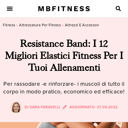
Fitness
»
Attrezzatura Per Fitness
»
Attrezzi E Accessori
Resistance Band: I 12
Migliori Elastici Fitness Per I
Tuoi Allenamenti
Per rassodare -e rinforzare- i muscoli di tutto il
corpo in modo pratico, economico ed efficace!
DI
SARA FARAVELLI
AGGIORNATO:
27.09.2022