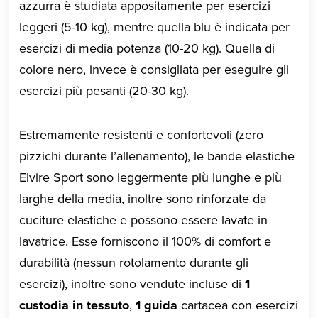
azzurra è studiata appositamente per esercizi
leggeri (5-10 kg), mentre quella blu è indicata per
esercizi di media potenza (10-20 kg). Quella di
colore nero, invece è consigliata per eseguire gli
esercizi più pesanti (20-30 kg).
Estremamente resistenti e confortevoli (zero
pizzichi durante l’allenamento), le bande elastiche
Elvire Sport sono leggermente più lunghe e più
larghe della media, inoltre sono rinforzate da
cuciture elastiche e possono essere lavate in
lavatrice. Esse forniscono il 100% di comfort e
durabilità (nessun rotolamento durante gli
esercizi), inoltre sono vendute incluse di
1
custodia in tessuto
,
1 guida
cartacea con esercizi