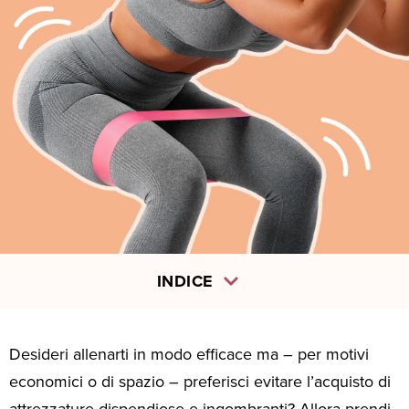
INDICE
Desideri allenarti in modo efficace ma – per motivi
economici o di spazio – preferisci evitare l’acquisto di
attrezzature dispendiose e ingombranti? Allora prendi