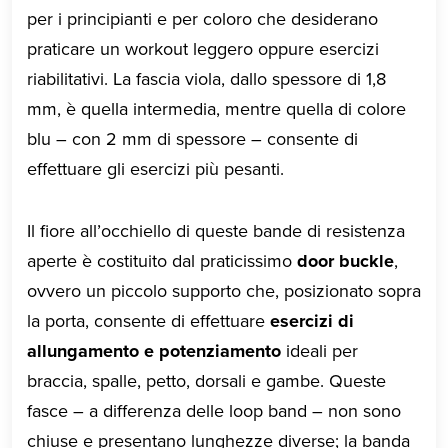
per i principianti e per coloro che desiderano
praticare un workout leggero oppure esercizi
riabilitativi. La fascia viola, dallo spessore di 1,8
mm, è quella intermedia, mentre quella di colore
blu – con 2 mm di spessore – consente di
effettuare gli esercizi più pesanti.
Il fiore all’occhiello di queste bande di resistenza
aperte è costituito dal praticissimo
door buckle
,
ovvero un piccolo supporto che, posizionato sopra
la porta, consente di effettuare
esercizi di
allungamento e potenziamento
ideali per
braccia, spalle, petto, dorsali e gambe. Queste
fasce – a differenza delle loop band – non sono
chiuse e presentano lunghezze diverse; la banda