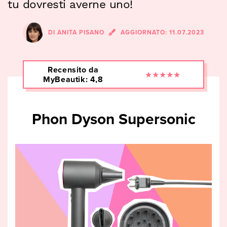
tu dovresti averne uno!
DI
ANITA PISANO
AGGIORNATO:
11.07.2023
Recensito da
★
★
★
★
★
MyBeautik: 4,8
Phon Dyson Supersonic