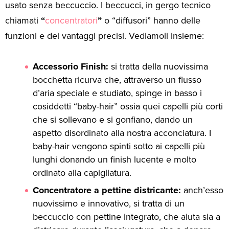
usato senza beccuccio. I beccucci, in gergo tecnico
chiamati
“
concentratori
”
o “diffusori” hanno delle
funzioni e dei vantaggi precisi. Vediamoli insieme:
Accessorio Finish:
si tratta della nuovissima
bocchetta ricurva che, attraverso un flusso
d’aria speciale e studiato, spinge in basso i
cosiddetti “baby-hair” ossia quei capelli più corti
che si sollevano e si gonfiano, dando un
aspetto disordinato alla nostra acconciatura. I
baby-hair vengono spinti sotto ai capelli più
lunghi donando un finish lucente e molto
ordinato alla capigliatura.
Concentratore a pettine districante:
anch’esso
nuovissimo e innovativo, si tratta di un
beccuccio con pettine integrato, che aiuta sia a