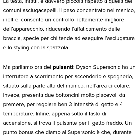
La testa, infatti, è davvero piccola rispetto a quella dei
comuni asciugacapelli. Il peso concentrato nel manico,
inoltre, consente un controllo nettamente migliore
dell’apparecchio, riducendo l’affaticamento delle
braccia, specie per chi tende ad eseguire l’asciugatura
e lo styling con la spazzola.
Ma parliamo ora dei
pulsanti
: Dyson Supersonic ha un
interrutore a scorrimento per accenderlo e spegnerlo,
situato sulla parte alta del manico; nell’area circolare,
invece, presenta due bottoncini molto piacevoli da
premere, per regolare ben 3 intensità di getto e 4
temperature. Infine, appena sotto il tasto di
accensione, si trova il pulsante per il getto freddo. Un
punto bonus che diamo al Supersonic è che, durante