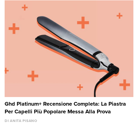
Ghd Platinum+ Recensione Completa: La Piastra
Per Capelli Più Popolare Messa Alla Prova
DI ANITA PISANO