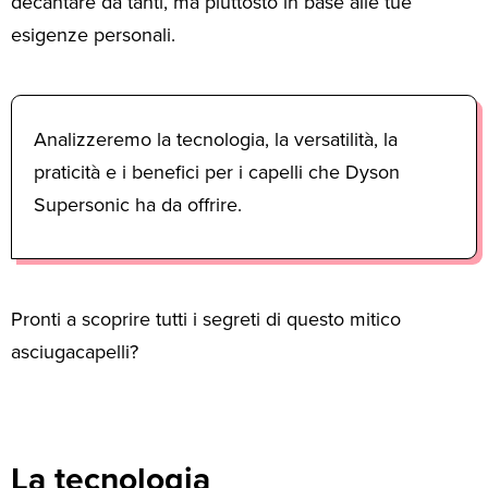
decantare da tanti, ma piuttosto in base alle tue
esigenze personali.
Analizzeremo la tecnologia, la versatilità, la
praticità e i benefici per i capelli che Dyson
Supersonic ha da offrire.
Pronti a scoprire tutti i segreti di questo mitico
asciugacapelli?
La tecnologia