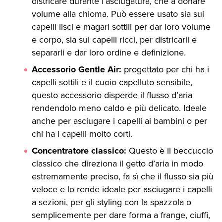
districare durante l’asciugatura, che a donare
volume alla chioma. Può essere usato sia sui
capelli lisci e magari sottili per dar loro volume
e corpo, sia sui capelli ricci, per districarli e
separarli e dar loro ordine e definizione.
Accessorio Gentle Air:
progettato per chi ha i
capelli sottili e il cuoio capelluto sensibile,
questo accessorio disperde il flusso d’aria
rendendolo meno caldo e più delicato. Ideale
anche per asciugare i capelli ai bambini o per
chi ha i capelli molto corti.
Concentratore classico:
Questo è il beccuccio
classico che direziona il getto d’aria in modo
estremamente preciso, fa sì che il flusso sia più
veloce e lo rende ideale per asciugare i capelli
a sezioni, per gli styling con la spazzola o
semplicemente per dare forma a frange, ciuffi,