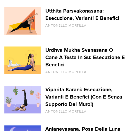
Utthita Parsvakonasana:
Esecuzione, Varianti E Benefici
ANTONELLO MORTILLA
Urdhva Mukha Svanasana O
Cane A Testa In Su: Esecuzione E
Benefici
ANTONELLO MORTILLA
Viparita Karani: Esecuzione,
Varianti E Benefici (Con E Senza
Supporto Del Muro!)
ANTONELLO MORTILLA
Anjaneyasana, Posa Della Luna