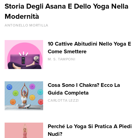
Storia Degli Asana E Dello Yoga Nella
Modernità
ANTONELLO MORTILLA
10 Cattive Abitudini Nello Yoga E
Come Smettere
M. S. TAMPONI
Cosa Sono I Chakra? Ecco La
Guida Completa
CARLOTTA LEZZI
Perché Lo Yoga Si Pratica A Piedi
Nudi?