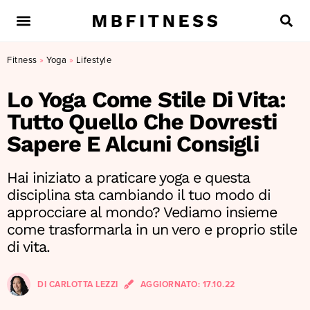
Fitness
»
Yoga
»
Lifestyle
Lo Yoga Come Stile Di Vita:
Tutto Quello Che Dovresti
Sapere E Alcuni Consigli
Hai iniziato a praticare yoga e questa
disciplina sta cambiando il tuo modo di
approcciare al mondo? Vediamo insieme
come trasformarla in un vero e proprio stile
di vita.
DI
CARLOTTA LEZZI
AGGIORNATO:
17.10.22