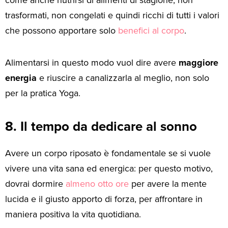
come anche nutrirsi di alimenti di stagione, non
trasformati, non congelati e quindi ricchi di tutti i valori
che possono apportare solo
benefici al corpo
.
Alimentarsi in questo modo vuol dire avere
maggiore
energia
e riuscire a canalizzarla al meglio, non solo
per la pratica Yoga.
8. Il tempo da dedicare al sonno
Avere un corpo riposato è fondamentale se si vuole
vivere una vita sana ed energica: per questo motivo,
dovrai dormire
almeno otto ore
per avere la mente
lucida e il giusto apporto di forza, per affrontare in
maniera positiva la vita quotidiana.