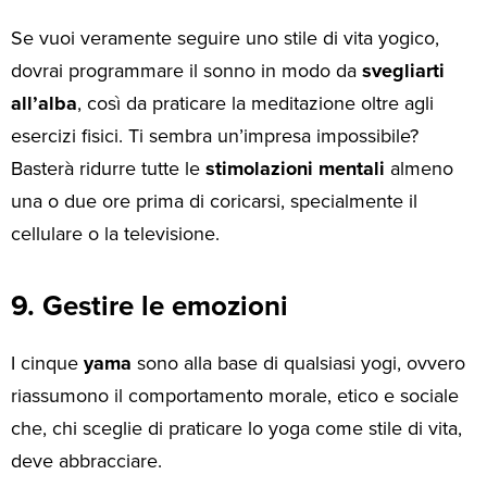
Se vuoi veramente seguire uno stile di vita yogico,
dovrai programmare il sonno in modo da
svegliarti
all’alba
, così da praticare la meditazione oltre agli
esercizi fisici. Ti sembra un’impresa impossibile?
Basterà ridurre tutte le
stimolazioni mentali
almeno
una o due ore prima di coricarsi, specialmente il
cellulare o la televisione.
9. Gestire le emozioni
I cinque
yama
sono alla base di qualsiasi yogi, ovvero
riassumono il comportamento morale, etico e sociale
che, chi sceglie di praticare lo yoga come stile di vita,
deve abbracciare.