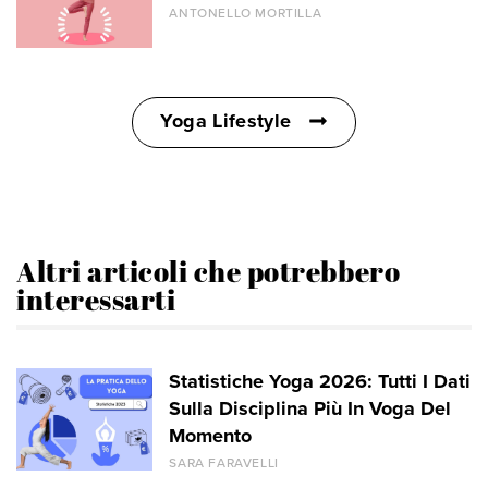
ANTONELLO MORTILLA
Yoga Lifestyle
Altri articoli che potrebbero
interessarti
Statistiche Yoga 2026: Tutti I Dati
Sulla Disciplina Più In Voga Del
Momento
SARA FARAVELLI