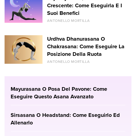
Crescente: Come Eseguirla E I
Suoi Benefici
ANTONELLO MORTILLA
Urdhva Dhanurasana O
Chakrasana: Come Eseguire La
Posizione Della Ruota
ANTONELLO MORTILLA
Mayurasana O Posa Del Pavone: Come
Eseguire Questo Asana Avanzato
Sirsasana O Headstand: Come Eseguirlo Ed
Allenarlo