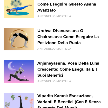
Come Eseguire Questo Asana
Avanzato
ANTONELLO MORTILLA
Urdhva Dhanurasana O
Chakrasana: Come Eseguire La
Posizione Della Ruota
ANTONELLO MORTILLA
Anjaneyasana, Posa Della Luna
Crescente: Come Eseguirla E I
Suoi Benefici
ANTONELLO MORTILLA
Viparita Karani: Esecuzione,
Varianti E Benefici (Con E Senza
Supporto Del Muro!)