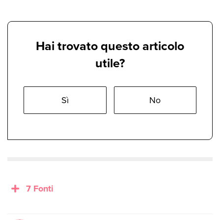
Hai trovato questo articolo
utile?
Sì
No
7 Fonti