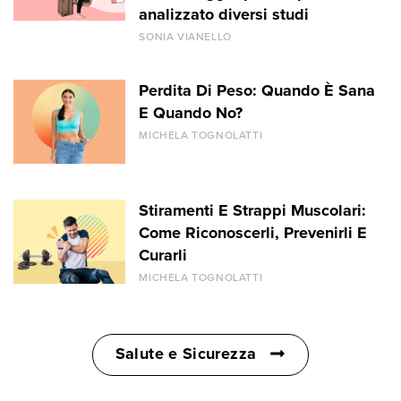
analizzato diversi studi
SONIA VIANELLO
Perdita Di Peso: Quando È Sana
E Quando No?
MICHELA TOGNOLATTI
Stiramenti E Strappi Muscolari:
Come Riconoscerli, Prevenirli E
Curarli
MICHELA TOGNOLATTI
Salute e Sicurezza