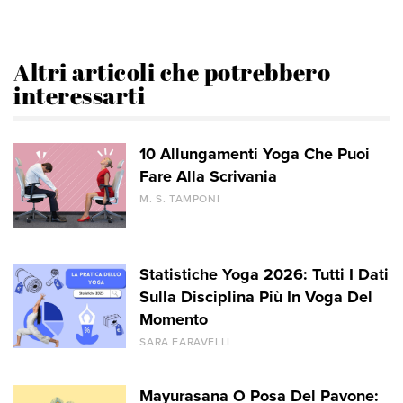
Altri articoli che potrebbero
interessarti
10 Allungamenti Yoga Che Puoi
Fare Alla Scrivania
M. S. TAMPONI
Statistiche Yoga 2026: Tutti I Dati
Sulla Disciplina Più In Voga Del
Momento
SARA FARAVELLI
Mayurasana O Posa Del Pavone: