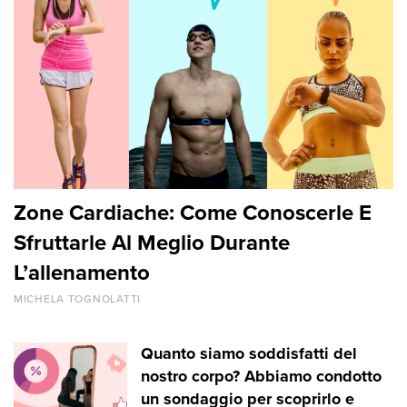
Zone Cardiache: Come Conoscerle E
Sfruttarle Al Meglio Durante
L’allenamento
MICHELA TOGNOLATTI
Quanto siamo soddisfatti del
nostro corpo? Abbiamo condotto
un sondaggio per scoprirlo e