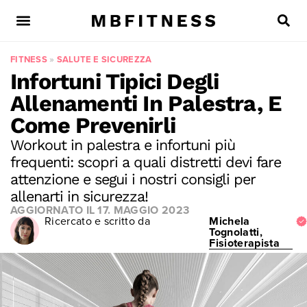
FITNESS
»
SALUTE E SICUREZZA
Infortuni Tipici Degli
Allenamenti In Palestra, E
Come Prevenirli
Workout in palestra e infortuni più
frequenti: scopri a quali distretti devi fare
attenzione e segui i nostri consigli per
allenarti in sicurezza!
AGGIORNATO IL
17. MAGGIO 2023
Ricercato e scritto da
Michela
Tognolatti,
Fisioterapista