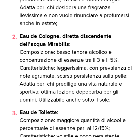
Adatta per: chi desidera una fragranza
lievissima e non vuole rinunciare a profumarsi
anche in estate;
Eau de Cologne, diretta discendente
dell’acqua Mirabilis
:
Composizione: basso tenore alcolico e
concentrazione di essenze tra il 3 e il 5%;
Caratteristiche: leggerissima, con prevalenza di
note agrumate; scarsa persistenza sulla pelle;
Adatta per: chi predilige una vita naturale e
sportiva; ottima lozione dopobarba per gli
uomini. Utilizzabile anche sotto il sole;
Eau de Toilette
:
Composizione: maggiore quantità di alcool e
percentuale di essenze pari al 12/15%;
Caratteristiche: volatile e poco persistente,