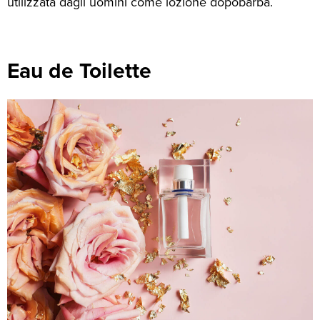
utilizzata dagli uomini come lozione dopobarba.
Eau de Toilette