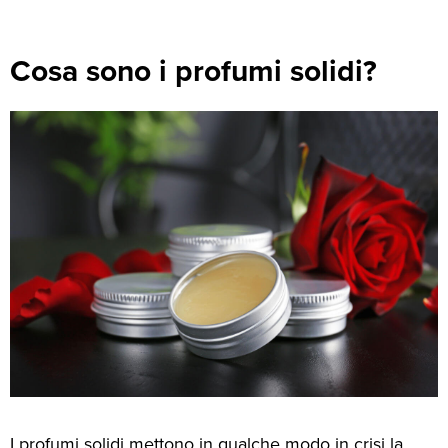
Cosa sono i profumi solidi?
I profumi solidi mettono in qualche modo in crisi la