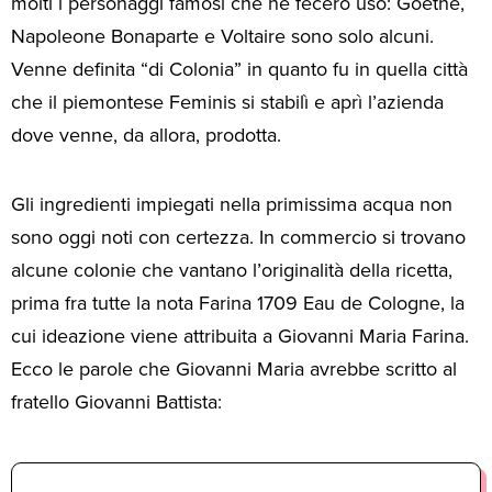
molti i personaggi famosi che ne fecero uso: Goethe,
Napoleone Bonaparte e Voltaire sono solo alcuni.
Venne definita “di Colonia” in quanto fu in quella città
che il piemontese Feminis si stabilì e aprì l’azienda
dove venne, da allora, prodotta.
Gli ingredienti impiegati nella primissima acqua non
sono oggi noti con certezza. In commercio si trovano
alcune colonie che vantano l’originalità della ricetta,
prima fra tutte la nota Farina 1709 Eau de Cologne, la
cui ideazione viene attribuita a Giovanni Maria Farina.
Ecco le parole che Giovanni Maria avrebbe scritto al
fratello Giovanni Battista: