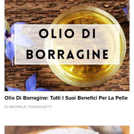
Olio Di Borragine: Tutti I Suoi Benefici Per La Pelle
DI MICHELA TOGNOLATTI