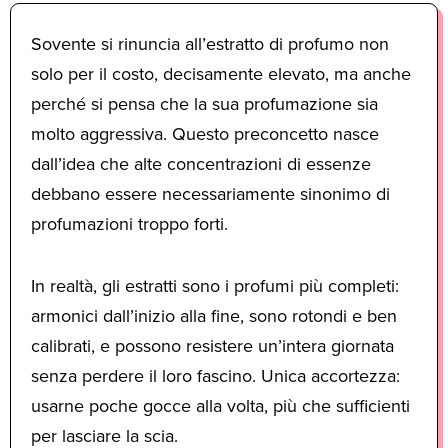
Sovente si rinuncia all’estratto di profumo non
solo per il costo, decisamente elevato, ma anche
perché si pensa che la sua profumazione sia
molto aggressiva. Questo preconcetto nasce
dall’idea che alte concentrazioni di essenze
debbano essere necessariamente sinonimo di
profumazioni troppo forti.
In realtà, gli estratti sono i profumi più completi:
armonici dall’inizio alla fine, sono rotondi e ben
calibrati, e possono resistere un’intera giornata
senza perdere il loro fascino. Unica accortezza:
usarne poche gocce alla volta, più che sufficienti
per lasciare la scia.