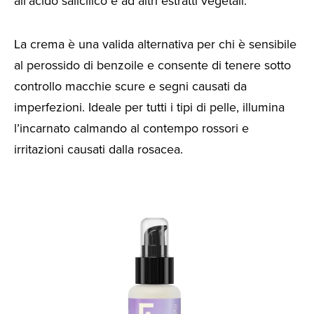
all’acido salicilico e ad altri estratti vegetali.
La crema è una valida alternativa per chi è sensibile
al perossido di benzoile e consente di tenere sotto
controllo macchie scure e segni causati da
imperfezioni. Ideale per tutti i tipi di pelle, illumina
l’incarnato calmando al contempo rossori e
irritazioni causati dalla rosacea.