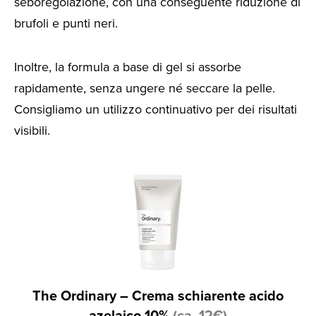
seboregolazione, con una conseguente riduzione di
brufoli e punti neri.
Inoltre, la formula a base di gel si assorbe
rapidamente, senza ungere né seccare la pelle.
Consigliamo un utilizzo continuativo per dei risultati
visibili.
The Ordinary – Crema schiarente acido
azelaico 10%
(ca. 12€)