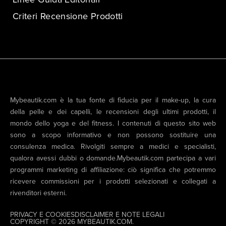
Criteri Recensione Prodotti
Mybeautik.com è la tua fonte di fiducia per il make-up, la cura
della pelle e dei capelli, le recensioni degli ultimi prodotti, il
mondo dello yoga e del fitness. I contenuti di questo sito web
sono a scopo informativo e non possono sostituire una
consulenza medica. Rivolgiti sempre a medici e specialisti,
qualora avessi dubbi o domande.Mybeautik.com partecipa a vari
programmi marketing di affiliazione: ciò significa che potremmo
ricevere commissioni per i prodotti selezionati e collegati a
rivenditori esterni.
PRIVACY E COOKIES
DISCLAIMER E NOTE LEGALI
COPYRIGHT © 2026 MYBEAUTIK.COM.