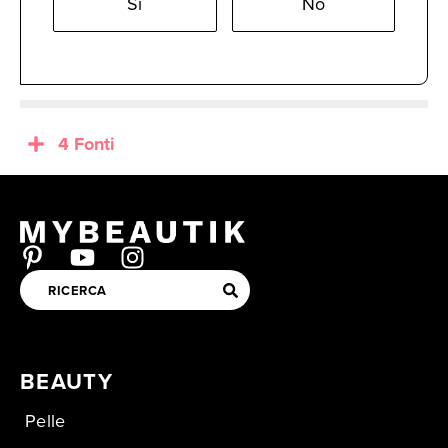
Sì
No
4 Fonti
BEAUTY
Pelle