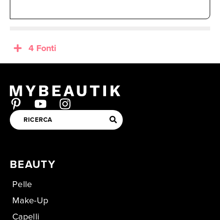
4 Fonti
BEAUTY
Pelle
Make-Up
Capelli