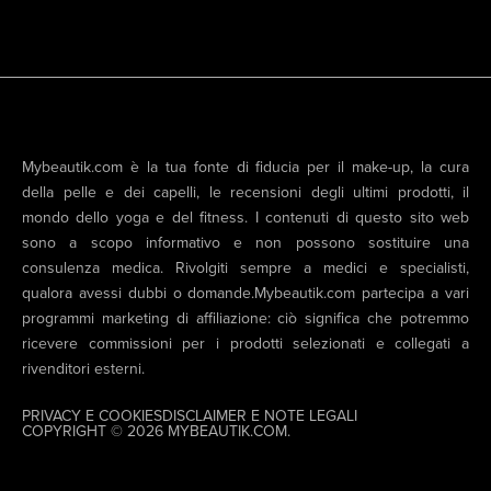
Mybeautik.com è la tua fonte di fiducia per il make-up, la cura
della pelle e dei capelli, le recensioni degli ultimi prodotti, il
mondo dello yoga e del fitness. I contenuti di questo sito web
sono a scopo informativo e non possono sostituire una
consulenza medica. Rivolgiti sempre a medici e specialisti,
qualora avessi dubbi o domande.Mybeautik.com partecipa a vari
programmi marketing di affiliazione: ciò significa che potremmo
ricevere commissioni per i prodotti selezionati e collegati a
rivenditori esterni.
PRIVACY E COOKIES
DISCLAIMER E NOTE LEGALI
COPYRIGHT © 2026 MYBEAUTIK.COM.