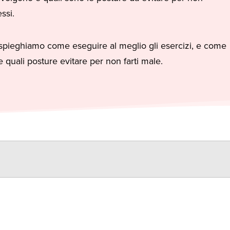
ssi.
 e spieghiamo come eseguire al meglio gli esercizi, e come
e quali posture evitare per non farti male.