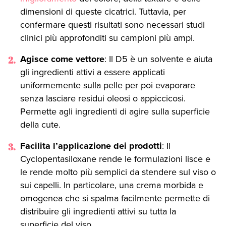
dimensioni di queste cicatrici. Tuttavia, per
confermare questi risultati sono necessari studi
clinici più approfonditi su campioni più ampi.
Agisce come vettore
: Il D5 è un solvente e aiuta
gli ingredienti attivi a essere applicati
uniformemente sulla pelle per poi evaporare
senza lasciare residui oleosi o appiccicosi.
Permette agli ingredienti di agire sulla superficie
della cute.
Facilita l’applicazione dei prodotti
: Il
Cyclopentasiloxane rende le formulazioni lisce e
le rende molto più semplici da stendere sul viso o
sui capelli. In particolare, una crema morbida e
omogenea che si spalma facilmente permette di
distribuire gli ingredienti attivi su tutta la
superficie del viso.