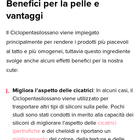
Benefici per la pelle e
vantaggi
Il Ciclopentasilossano viene impiegato
principalmente per rendere i prodotti più piacevoli
al tatto e più omogenei, tuttavia questo ingrediente
svolge anche alcuni effetti benefici per la nostra
cute:
Migliora l’aspetto delle cicatrici
: In alcuni casi, il
Ciclopentasilossano viene utilizzato per
trasportare altri tipi di siliconi sulla pelle. Pochi
studi sono stati condotti in merito alla capacità dei
siliconi di migliorare l’aspetto delle
cicatrici
ipertrofiche
e dei cheloidi e riportano un
miglioramento
del colore, della texture e delle