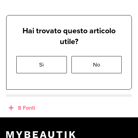
Hai trovato questo articolo
utile?
Sì
No
8 Fonti