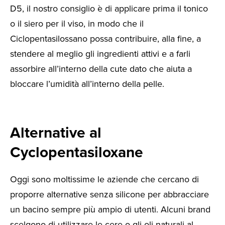
D5, il nostro consiglio è di applicare prima il tonico
o il siero per il viso, in modo che il
Ciclopentasilossano possa contribuire, alla fine, a
stendere al meglio gli ingredienti attivi e a farli
assorbire all’interno della cute dato che aiuta a
bloccare l’umidità all’interno della pelle.
Alternative al
Cyclopentasiloxane
Oggi sono moltissime le aziende che cercano di
proporre alternative senza silicone per abbracciare
un bacino sempre più ampio di utenti. Alcuni brand
scelgono di utilizzare le cere o gli oli naturali al