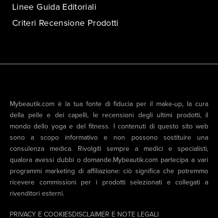
Linee Guida Editoriali
Criteri Recensione Prodotti
Mybeautik.com è la tua fonte di fiducia per il make-up, la cura
della pelle e dei capelli, le recensioni degli ultimi prodotti, il
mondo dello yoga e del fitness. I contenuti di questo sito web
sono a scopo informativo e non possono sostituire una
consulenza medica. Rivolgiti sempre a medici e specialisti,
qualora avessi dubbi o domande.Mybeautik.com partecipa a vari
programmi marketing di affiliazione: ciò significa che potremmo
ricevere commissioni per i prodotti selezionati e collegati a
rivenditori esterni.
PRIVACY E COOKIES
DISCLAIMER E NOTE LEGALI