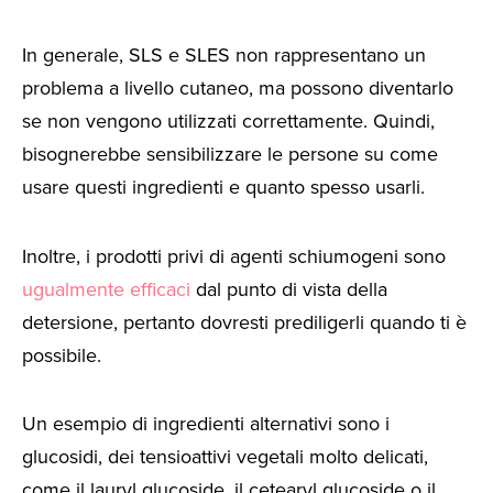
In generale, SLS e SLES non rappresentano un
problema a livello cutaneo, ma possono diventarlo
se non vengono utilizzati correttamente. Quindi,
bisognerebbe sensibilizzare le persone su come
usare questi ingredienti e quanto spesso usarli.
Inoltre, i prodotti privi di agenti schiumogeni sono
ugualmente efficaci
dal punto di vista della
detersione, pertanto dovresti prediligerli quando ti è
possibile.
Un esempio di ingredienti alternativi sono i
glucosidi, dei tensioattivi vegetali molto delicati,
come il lauryl glucoside, il cetearyl glucoside o il