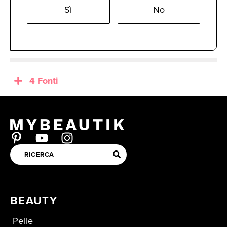
Sì
No
4 Fonti
BEAUTY
Pelle