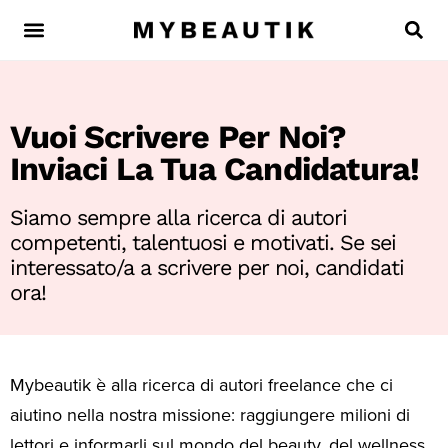
Vuoi Scrivere Per Noi?
Inviaci La Tua Candidatura!
Siamo sempre alla ricerca di autori
competenti, talentuosi e motivati. Se sei
interessato/a a scrivere per noi, candidati
ora!
Mybeautik è alla ricerca di autori freelance che ci
aiutino nella nostra missione: raggiungere milioni di
lettori e informarli sul mondo del beauty, del wellness,